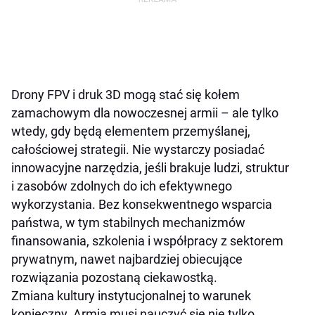
Drony FPV i druk 3D mogą stać się kołem
zamachowym dla nowoczesnej armii – ale tylko
wtedy, gdy będą elementem przemyślanej,
całościowej strategii. Nie wystarczy posiadać
innowacyjne narzędzia, jeśli brakuje ludzi, struktur
i zasobów zdolnych do ich efektywnego
wykorzystania. Bez konsekwentnego wsparcia
państwa, w tym stabilnych mechanizmów
finansowania, szkolenia i współpracy z sektorem
prywatnym, nawet najbardziej obiecujące
rozwiązania pozostaną ciekawostką.
Zmiana kultury instytucjonalnej to warunek
konieczny. Armia musi nauczyć się nie tylko