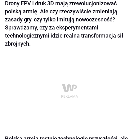
Drony FPV i druk 3D mają zrewolucjonizować
polską armię. Ale czy rzeczywiście zmieniają
zasady gry, czy tylko imitują nowoczesność?
Sprawdzamy, czy za eksperymentami
technologicznymi idzie realna transformacja sił
zbrojnych.
Polska armia testuje technologie przyszłości, ale