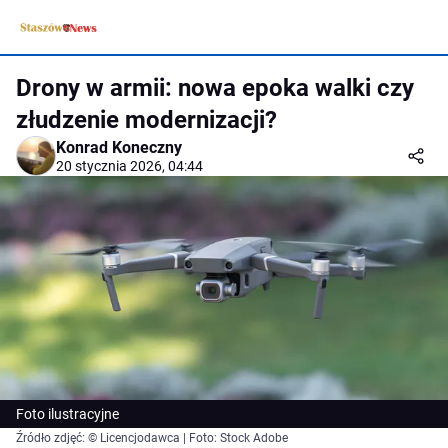
Drony w armii: nowa epoka walki czy
złudzenie modernizacji?
Konrad Koneczny
20 stycznia 2026, 04:44
Foto ilustracyjne
Źródło zdjęć: © Licencjodawca | Foto: Stock Adobe