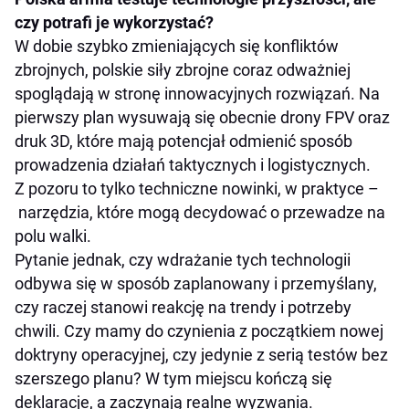
czy potrafi je wykorzystać?
W dobie szybko zmieniających się konfliktów
zbrojnych, polskie siły zbrojne coraz odważniej
spoglądają w stronę innowacyjnych rozwiązań. Na
pierwszy plan wysuwają się obecnie drony FPV oraz
druk 3D, które mają potencjał odmienić sposób
prowadzenia działań taktycznych i logistycznych.
Z pozoru to tylko techniczne nowinki, w praktyce –
narzędzia, które mogą decydować o przewadze na
polu walki.
Pytanie jednak, czy wdrażanie tych technologii
odbywa się w sposób zaplanowany i przemyślany,
czy raczej stanowi reakcję na trendy i potrzeby
chwili. Czy mamy do czynienia z początkiem nowej
doktryny operacyjnej, czy jedynie z serią testów bez
szerszego planu? W tym miejscu kończą się
deklaracje, a zaczynają realne wyzwania.