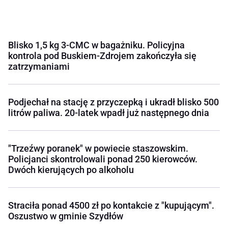
Blisko 1,5 kg 3-CMC w bagażniku. Policyjna
kontrola pod Buskiem-Zdrojem zakończyła się
zatrzymaniami
Podjechał na stację z przyczepką i ukradł blisko 500
litrów paliwa. 20-latek wpadł już następnego dnia
"Trzeźwy poranek" w powiecie staszowskim.
Policjanci skontrolowali ponad 250 kierowców.
Dwóch kierujących po alkoholu
Straciła ponad 4500 zł po kontakcie z "kupującym".
Oszustwo w gminie Szydłów