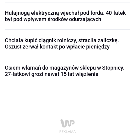
Hulajnogą elektryczną wjechał pod forda. 40-latek
był pod wpływem środków odurzających
Chciała kupić ciągnik rolniczy, straciła zaliczkę.
Oszust zerwał kontakt po wpłacie pieniędzy
Osiem włamań do magazynów sklepu w Stopnicy.
27-latkowi grozi nawet 15 lat więzienia