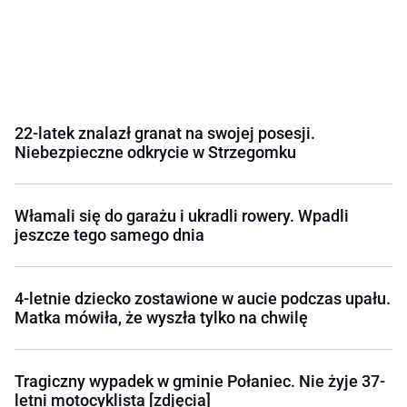
22-latek znalazł granat na swojej posesji.
Niebezpieczne odkrycie w Strzegomku
Włamali się do garażu i ukradli rowery. Wpadli
jeszcze tego samego dnia
4-letnie dziecko zostawione w aucie podczas upału.
Matka mówiła, że wyszła tylko na chwilę
Tragiczny wypadek w gminie Połaniec. Nie żyje 37-
letni motocyklista [zdjęcia]