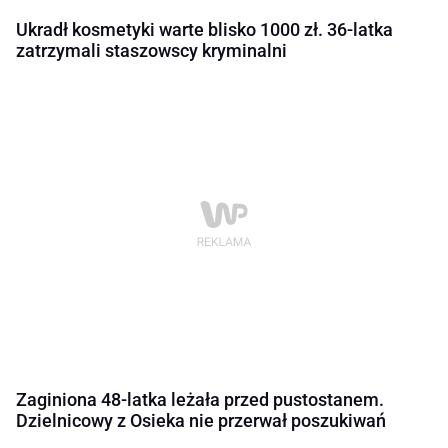
Ukradł kosmetyki warte blisko 1000 zł. 36-latka
zatrzymali staszowscy kryminalni
Zaginiona 48-latka leżała przed pustostanem.
Dzielnicowy z Osieka nie przerwał poszukiwań