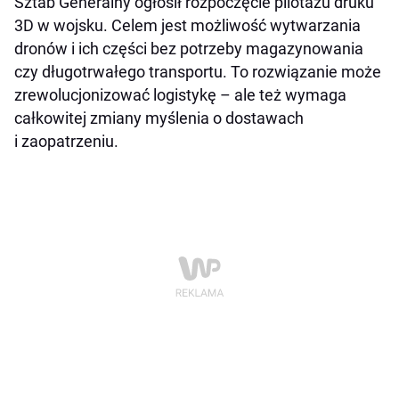
Sztab Generalny ogłosił rozpoczęcie pilotażu druku
3D w wojsku. Celem jest możliwość wytwarzania
dronów i ich części bez potrzeby magazynowania
czy długotrwałego transportu. To rozwiązanie może
zrewolucjonizować logistykę – ale też wymaga
całkowitej zmiany myślenia o dostawach
i zaopatrzeniu.