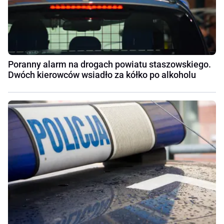
Poranny alarm na drogach powiatu staszowskiego.
Dwóch kierowców wsiadło za kółko po alkoholu