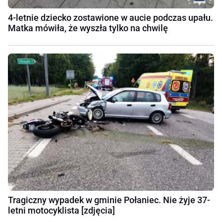
4-letnie dziecko zostawione w aucie podczas upału.
Matka mówiła, że wyszła tylko na chwilę
Tragiczny wypadek w gminie Połaniec. Nie żyje 37-
letni motocyklista [zdjęcia]