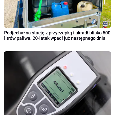
Podjechał na stację z przyczepką i ukradł blisko 500
litrów paliwa. 20-latek wpadł już następnego dnia