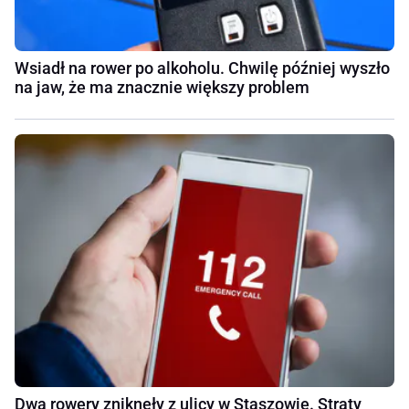
Wsiadł na rower po alkoholu. Chwilę później wyszło
na jaw, że ma znacznie większy problem
Dwa rowery zniknęły z ulicy w Staszowie. Straty