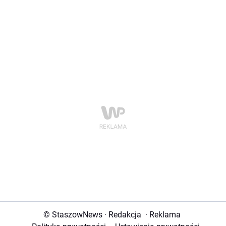
© StaszowNews
·
Redakcja
·
Reklama