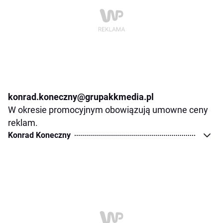
konrad.koneczny@grupakkmedia.pl
W okresie promocyjnym obowiązują umowne ceny
reklam.
Konrad Koneczny