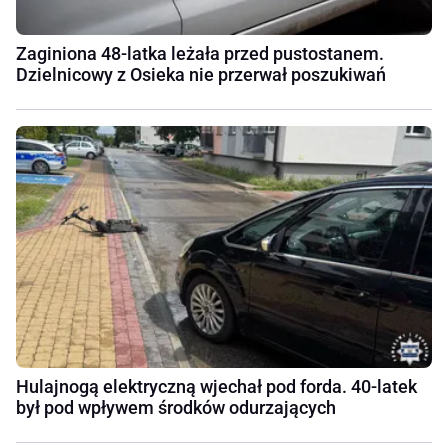
Zaginiona 48-latka leżała przed pustostanem.
Dzielnicowy z Osieka nie przerwał poszukiwań
Hulajnogą elektryczną wjechał pod forda. 40-latek
był pod wpływem środków odurzających