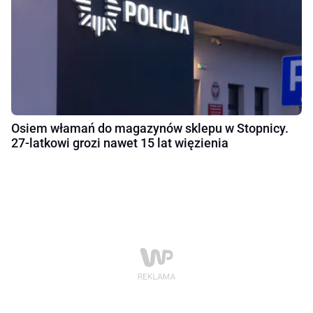
Osiem włamań do magazynów sklepu w Stopnicy.
27-latkowi grozi nawet 15 lat więzienia