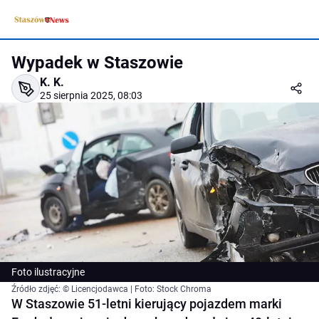
Wypadek w Staszowie
K. K.
25 sierpnia 2025, 08:03
Foto ilustracyjne
Źródło zdjęć: © Licencjodawca | Foto: Stock Chroma
W Staszowie 51-letni kierujący pojazdem marki