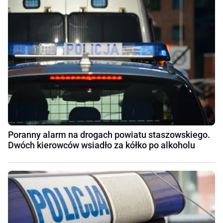
Poranny alarm na drogach powiatu staszowskiego.
Dwóch kierowców wsiadło za kółko po alkoholu