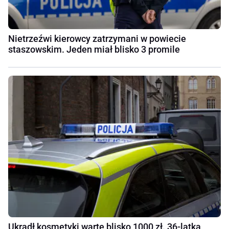
Nietrzeźwi kierowcy zatrzymani w powiecie
staszowskim. Jeden miał blisko 3 promile
Ukradł kosmetyki warte blisko 1000 zł. 36-latka