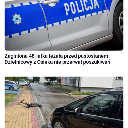
Zaginiona 48-latka leżała przed pustostanem.
Dzielnicowy z Osieka nie przerwał poszukiwań