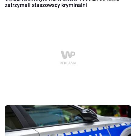
zatrzymali staszowscy kryminalni