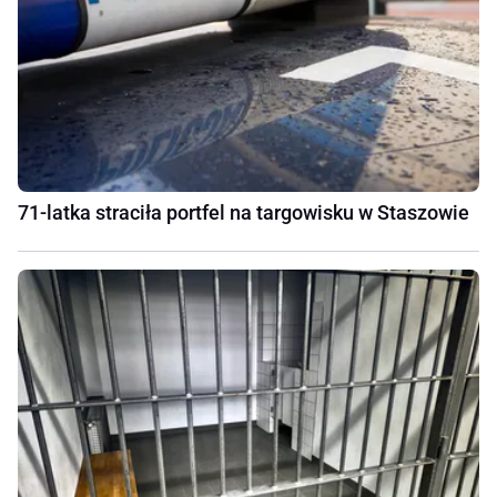
71-latka straciła portfel na targowisku w Staszowie