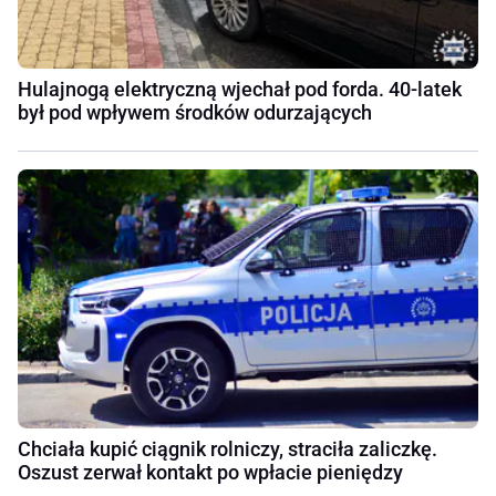
Hulajnogą elektryczną wjechał pod forda. 40-latek
był pod wpływem środków odurzających
Chciała kupić ciągnik rolniczy, straciła zaliczkę.
Oszust zerwał kontakt po wpłacie pieniędzy