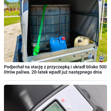
Podjechał na stację z przyczepką i ukradł blisko 500
litrów paliwa. 20-latek wpadł już następnego dnia