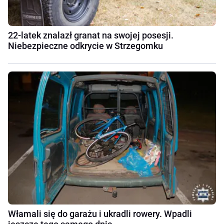
22-latek znalazł granat na swojej posesji.
Niebezpieczne odkrycie w Strzegomku
Włamali się do garażu i ukradli rowery. Wpadli