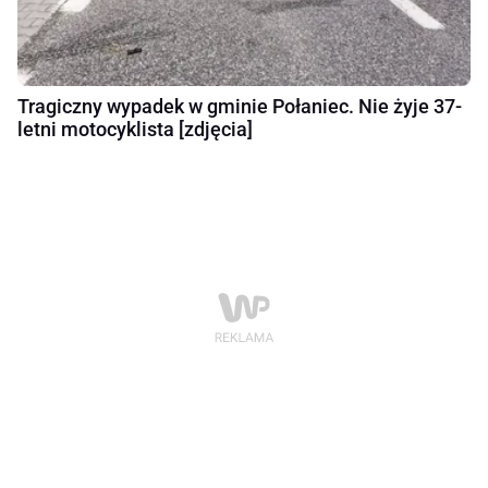
Tragiczny wypadek w gminie Połaniec. Nie żyje 37-
letni motocyklista [zdjęcia]