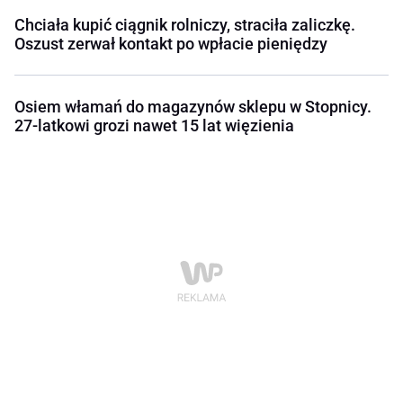
Chciała kupić ciągnik rolniczy, straciła zaliczkę.
Oszust zerwał kontakt po wpłacie pieniędzy
Osiem włamań do magazynów sklepu w Stopnicy.
27-latkowi grozi nawet 15 lat więzienia