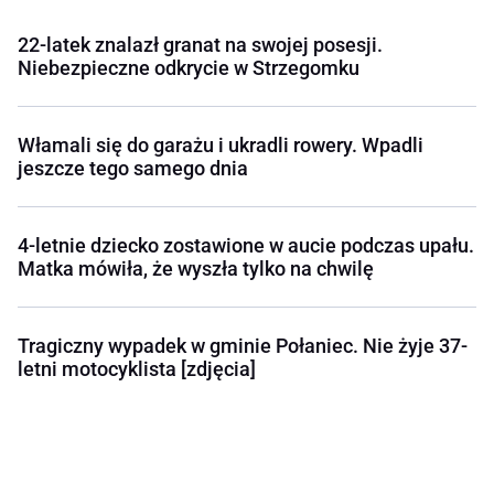
22-latek znalazł granat na swojej posesji.
Niebezpieczne odkrycie w Strzegomku
Włamali się do garażu i ukradli rowery. Wpadli
jeszcze tego samego dnia
4-letnie dziecko zostawione w aucie podczas upału.
Matka mówiła, że wyszła tylko na chwilę
Tragiczny wypadek w gminie Połaniec. Nie żyje 37-
letni motocyklista [zdjęcia]