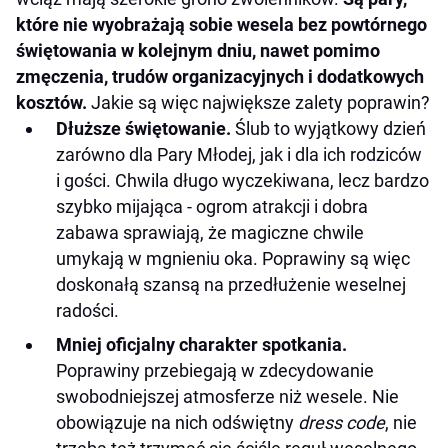
które nie wyobrażają sobie wesela bez powtórnego
świętowania w kolejnym dniu, nawet pomimo
zmęczenia, trudów organizacyjnych i dodatkowych
kosztów.
Jakie są więc największe zalety poprawin?
Dłuższe świętowanie.
Ślub to wyjątkowy dzień
zarówno dla Pary Młodej, jak i dla ich rodziców
i gości. Chwila długo wyczekiwana, lecz bardzo
szybko mijająca - ogrom atrakcji i dobra
zabawa sprawiają, że magiczne chwile
umykają w mgnieniu oka. Poprawiny są więc
doskonałą szansą na przedłużenie weselnej
radości.
Mniej oficjalny charakter spotkania.
Poprawiny przebiegają w zdecydowanie
swobodniejszej atmosferze niż wesele. Nie
obowiązuje na nich odświętny
dress code
, nie