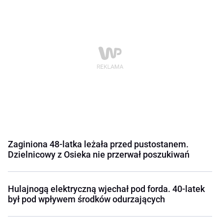
Zaginiona 48-latka leżała przed pustostanem.
Dzielnicowy z Osieka nie przerwał poszukiwań
Hulajnogą elektryczną wjechał pod forda. 40-latek
był pod wpływem środków odurzających