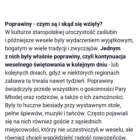
Poprawiny - czym są i skąd się wzięły?
W kulturze staropolskiej uroczystość zaślubin
i późniejsze wesele były wydarzeniem wyjątkowym,
bogatym w wiele tradycji i zwyczajów.
Jednym
z nich były właśnie poprawiny, czyli kontynuacja
weselnego świętowania w kolejnym dniu
- lub
kolejnych dniach, gdyż w niektórych regionach
zabawa ta trwała nawet tydzień. Poprawiny
świadczyły przede wszystkim o gościnności Pary
Młodej oraz rodziców, a także o ich zamożności.
Były to huczne biesiady przy wystawnym stole,
pełne śpiewów, muzyki i tańców. Często pojawiali
się na nich również goście z sąsiednich
miejscowości, którzy nie uczestniczyli w weselu, ale
również chcieli współdzielić radość nowożeńców.