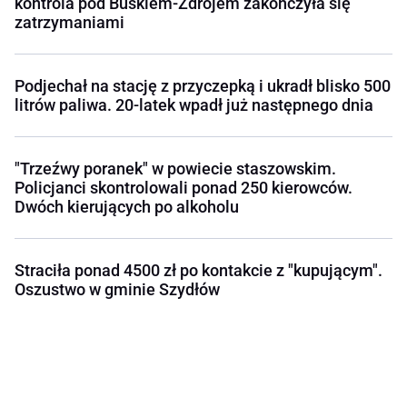
kontrola pod Buskiem-Zdrojem zakończyła się
zatrzymaniami
Podjechał na stację z przyczepką i ukradł blisko 500
litrów paliwa. 20-latek wpadł już następnego dnia
"Trzeźwy poranek" w powiecie staszowskim.
Policjanci skontrolowali ponad 250 kierowców.
Dwóch kierujących po alkoholu
Straciła ponad 4500 zł po kontakcie z "kupującym".
Oszustwo w gminie Szydłów