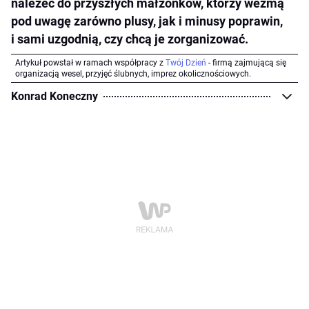
należeć do przyszłych małżonków, którzy wezmą
pod uwagę zarówno plusy, jak i minusy poprawin,
i sami uzgodnią, czy chcą je zorganizować.
Artykuł powstał w ramach współpracy z
Twój Dzień
- firmą zajmującą się
organizacją wesel, przyjęć ślubnych, imprez okolicznościowych.
Konrad Koneczny