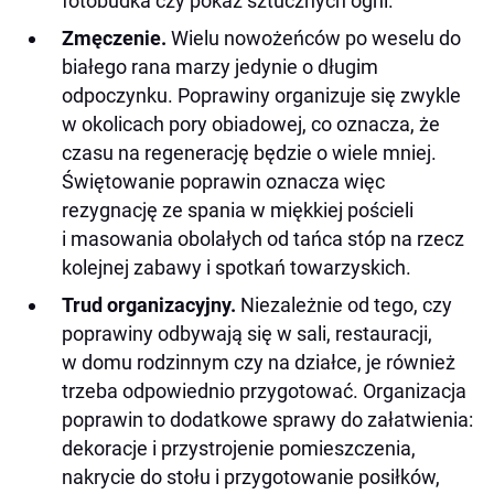
fotobudka czy pokaz sztucznych ogni.
Zmęczenie.
Wielu nowożeńców po weselu do
białego rana marzy jedynie o długim
odpoczynku. Poprawiny organizuje się zwykle
w okolicach pory obiadowej, co oznacza, że
czasu na regenerację będzie o wiele mniej.
Świętowanie poprawin oznacza więc
rezygnację ze spania w miękkiej pościeli
i masowania obolałych od tańca stóp na rzecz
kolejnej zabawy i spotkań towarzyskich.
Trud organizacyjny.
Niezależnie od tego, czy
poprawiny odbywają się w sali, restauracji,
w domu rodzinnym czy na działce, je również
trzeba odpowiednio przygotować. Organizacja
poprawin to dodatkowe sprawy do załatwienia:
dekoracje i przystrojenie pomieszczenia,
nakrycie do stołu i przygotowanie posiłków,