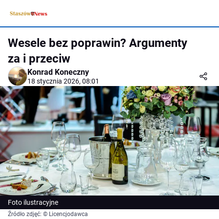
Wesele bez poprawin? Argumenty
za i przeciw
Konrad Koneczny
18 stycznia 2026, 08:01
Foto ilustracyjne
Źródło zdjęć: © Licencjodawca