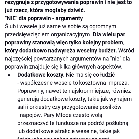
rezygnuje z przygotowywania poprawin i nie jest to
już rzecz, która mogłaby dziwić.
"NIE" dla poprawin - argumenty
Ślub i wesele już same w sobie są ogromnym
przedsięwzięciem organizacyjnym.
Dla wielu par
poprawiny stanowią więc tylko kolejny problem,
który dodatkowo nadwyręża weselny budżet.
Wśród
najczęściej powtarzanych argumentów na "nie" dla
poprawin znajduje się kilka głównych aspektów.
Dodatkowe koszty.
Nie ma się co łudzić
- współczesne wesele to kosztowna impreza.
Poprawiny, nawet te najskromniejsze, również
generują dodatkowe koszty, takie jak wynajem
sali i orkiestry czy przygotowanie posiłków
i napojów. Pary Młode często wolą
przeznaczyć te fundusze na podróż poślubną
lub dodatkowe atrakcje weselne, takie jak