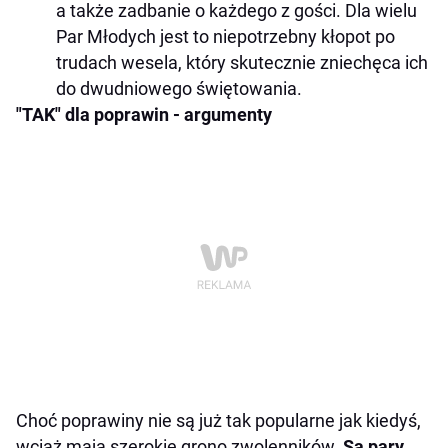
a także zadbanie o każdego z gości. Dla wielu
Par Młodych jest to niepotrzebny kłopot po
trudach wesela, który skutecznie zniechęca ich
do dwudniowego świętowania.
"TAK" dla poprawin - argumenty
Choć poprawiny nie są już tak popularne jak kiedyś,
wciąż mają szerokie grono zwolenników.
Są pary,