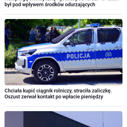
był pod wpływem środków odurzających
Chciała kupić ciągnik rolniczy, straciła zaliczkę.
Oszust zerwał kontakt po wpłacie pieniędzy