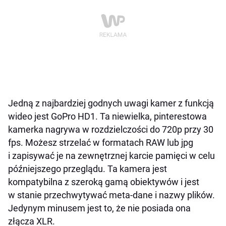
Jedną z najbardziej godnych uwagi kamer z funkcją
wideo jest GoPro HD1. Ta niewielka, pinterestowa
kamerka nagrywa w rozdzielczości do 720p przy 30
fps. Możesz strzelać w formatach RAW lub jpg
i zapisywać je na zewnętrznej karcie pamięci w celu
późniejszego przeglądu. Ta kamera jest
kompatybilna z szeroką gamą obiektywów i jest
w stanie przechwytywać meta-dane i nazwy plików.
Jedynym minusem jest to, że nie posiada ona
złącza XLR.