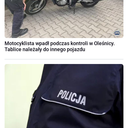
Motocyklista wpadł podczas kontroli w Oleśnicy.
Tablice należały do innego pojazdu