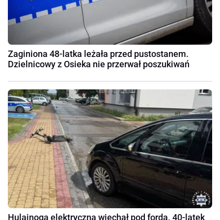
Zaginiona 48-latka leżała przed pustostanem.
Dzielnicowy z Osieka nie przerwał poszukiwań
Hulajnogą elektryczną wjechał pod forda. 40-latek