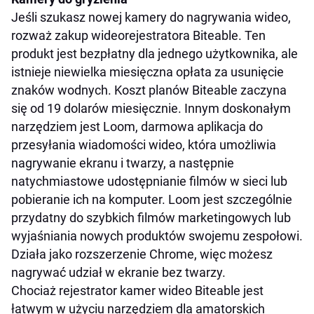
Jeśli szukasz nowej kamery do nagrywania wideo,
rozważ zakup wideorejestratora Biteable. Ten
produkt jest bezpłatny dla jednego użytkownika, ale
istnieje niewielka miesięczna opłata za usunięcie
znaków wodnych. Koszt planów Biteable zaczyna
się od 19 dolarów miesięcznie. Innym doskonałym
narzędziem jest Loom, darmowa aplikacja do
przesyłania wiadomości wideo, która umożliwia
nagrywanie ekranu i twarzy, a następnie
natychmiastowe udostępnianie filmów w sieci lub
pobieranie ich na komputer. Loom jest szczególnie
przydatny do szybkich filmów marketingowych lub
wyjaśniania nowych produktów swojemu zespołowi.
Działa jako rozszerzenie Chrome, więc możesz
nagrywać udział w ekranie bez twarzy.
Chociaż rejestrator kamer wideo Biteable jest
łatwym w użyciu narzędziem dla amatorskich