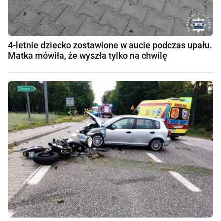
4-letnie dziecko zostawione w aucie podczas upału.
Matka mówiła, że wyszła tylko na chwilę