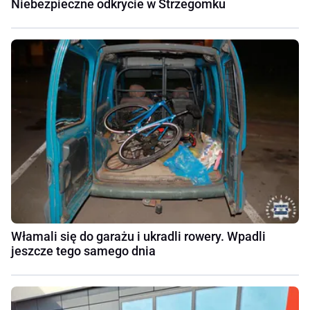
Niebezpieczne odkrycie w Strzegomku
Włamali się do garażu i ukradli rowery. Wpadli
jeszcze tego samego dnia