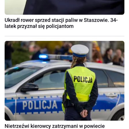
Ukradł rower sprzed stacji paliw w Staszowie. 34-
latek przyznał się policjantom
Nietrzeźwi kierowcy zatrzymani w powiecie