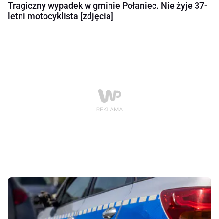
Tragiczny wypadek w gminie Połaniec. Nie żyje 37-
letni motocyklista [zdjęcia]