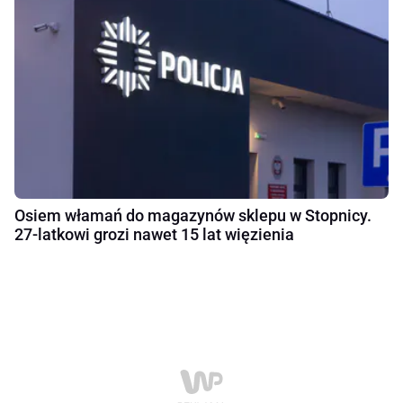
Osiem włamań do magazynów sklepu w Stopnicy.
27-latkowi grozi nawet 15 lat więzienia