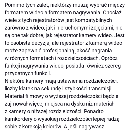
Pomimo tych zalet, niektórzy muszą wybrać między
formatem wideo a formatem nagrywania. Chociaż
wiele z tych rejestratorów jest kompatybilnych
zarówno z wideo, jak i nieruchomymi zdjęciami, nie
są one tak dobre, jak rejestrator kamery wideo. Jest
to osobista decyzja, ale rejestrator z kamerą wideo
może zapewnić profesjonalną jakość nagrania
w różnych formatach i rozdzielczościach. Oprócz
funkcji nagrywania wideo, posiada również szereg
przydatnych funkcji.
Niektóre kamery mają ustawienia rozdzielczości,
liczby klatek na sekundę i szybkości transmisji.
Materiał filmowy o wyższej rozdzielczości będzie
zajmował więcej miejsca na dysku niż materiał
z kamery o niższej rozdzielczości. Ponadto
kamkordery o wysokiej rozdzielczości lepiej radzą
sobie z korekcją kolorów. A jeśli nagrywasz