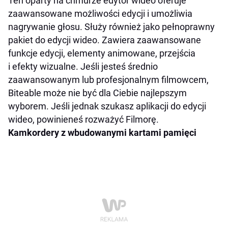
Ten oparty na chmurze edytor wideo oferuje
zaawansowane możliwości edycji i umożliwia
nagrywanie głosu. Służy również jako pełnoprawny
pakiet do edycji wideo. Zawiera zaawansowane
funkcje edycji, elementy animowane, przejścia
i efekty wizualne. Jeśli jesteś średnio
zaawansowanym lub profesjonalnym filmowcem,
Biteable może nie być dla Ciebie najlepszym
wyborem. Jeśli jednak szukasz aplikacji do edycji
wideo, powinieneś rozważyć Filmorę.
Kamkordery z wbudowanymi kartami pamięci