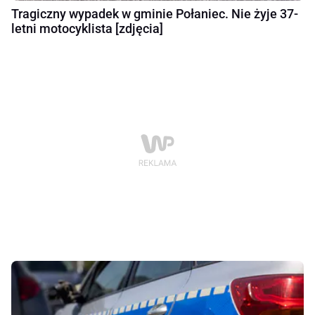
Tragiczny wypadek w gminie Połaniec. Nie żyje 37-
letni motocyklista [zdjęcia]