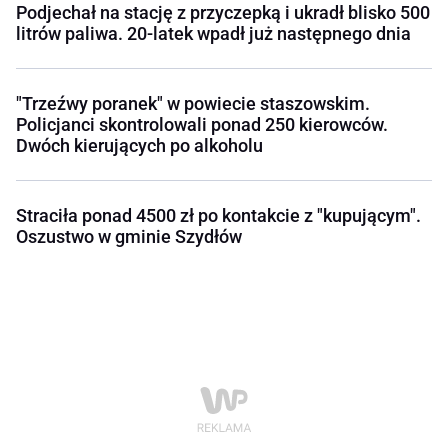
Podjechał na stację z przyczepką i ukradł blisko 500
litrów paliwa. 20-latek wpadł już następnego dnia
"Trzeźwy poranek" w powiecie staszowskim.
Policjanci skontrolowali ponad 250 kierowców.
Dwóch kierujących po alkoholu
Straciła ponad 4500 zł po kontakcie z "kupującym".
Oszustwo w gminie Szydłów