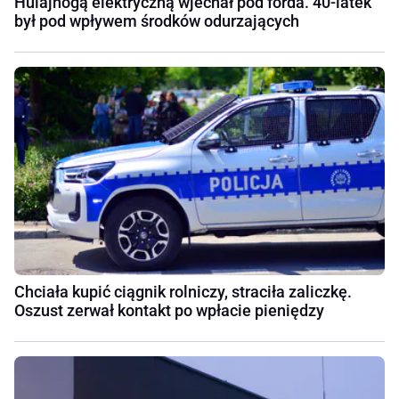
Hulajnogą elektryczną wjechał pod forda. 40-latek
był pod wpływem środków odurzających
Chciała kupić ciągnik rolniczy, straciła zaliczkę.
Oszust zerwał kontakt po wpłacie pieniędzy