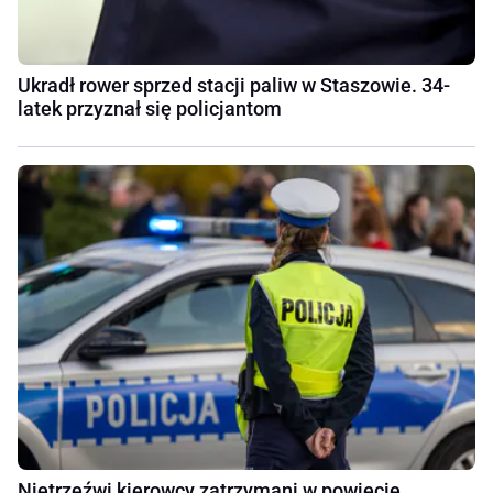
Ukradł rower sprzed stacji paliw w Staszowie. 34-
latek przyznał się policjantom
Nietrzeźwi kierowcy zatrzymani w powiecie