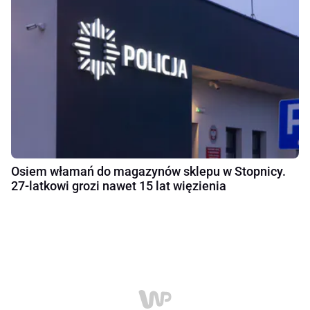
Osiem włamań do magazynów sklepu w Stopnicy.
27-latkowi grozi nawet 15 lat więzienia