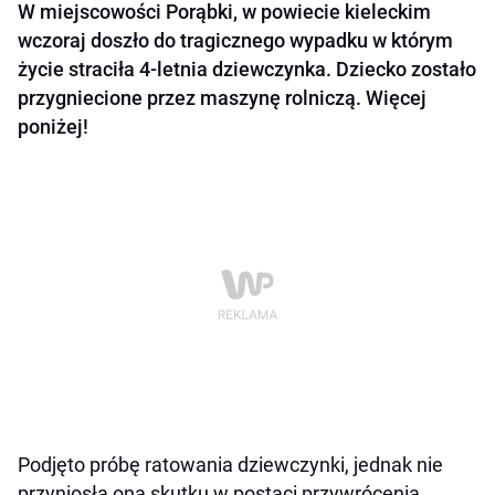
W miejscowości Porąbki, w powiecie kieleckim
wczoraj doszło do tragicznego wypadku w którym
życie straciła 4-letnia dziewczynka. Dziecko zostało
przygniecione przez maszynę rolniczą. Więcej
poniżej!
Podjęto próbę ratowania dziewczynki, jednak nie
przyniosła ona skutku w postaci przywrócenia