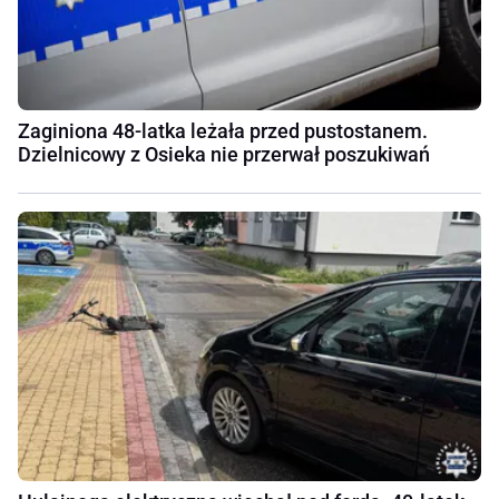
Zaginiona 48-latka leżała przed pustostanem.
Dzielnicowy z Osieka nie przerwał poszukiwań