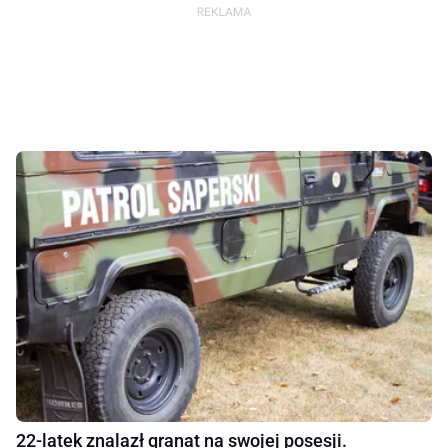
22-latek znalazł granat na swojej posesji.