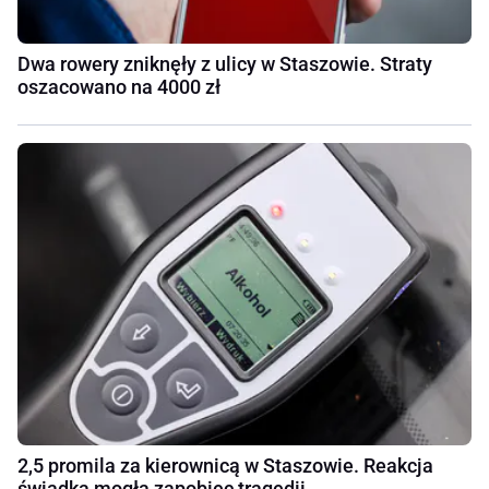
Dwa rowery zniknęły z ulicy w Staszowie. Straty
oszacowano na 4000 zł
2,5 promila za kierownicą w Staszowie. Reakcja
świadka mogła zapobiec tragedii