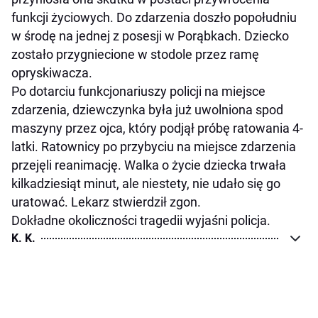
funkcji życiowych. Do zdarzenia doszło popołudniu
w środę na jednej z posesji w Porąbkach. Dziecko
zostało przygniecione w stodole przez ramę
opryskiwacza.
Po dotarciu funkcjonariuszy policji na miejsce
zdarzenia, dziewczynka była już uwolniona spod
maszyny przez ojca, który podjął próbę ratowania 4-
latki. Ratownicy po przybyciu na miejsce zdarzenia
przejęli reanimację. Walka o życie dziecka trwała
kilkadziesiąt minut, ale niestety, nie udało się go
uratować. Lekarz stwierdził zgon.
Dokładne okoliczności tragedii wyjaśni policja.
K. K.