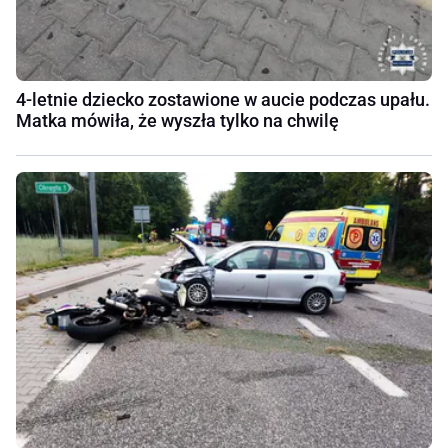
4-letnie dziecko zostawione w aucie podczas upału.
Matka mówiła, że wyszła tylko na chwilę