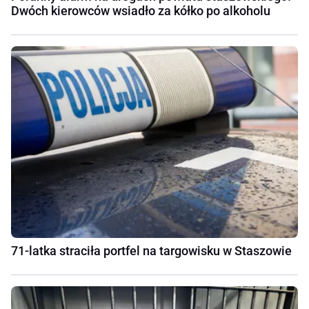
Dwóch kierowców wsiadło za kółko po alkoholu
71-latka straciła portfel na targowisku w Staszowie