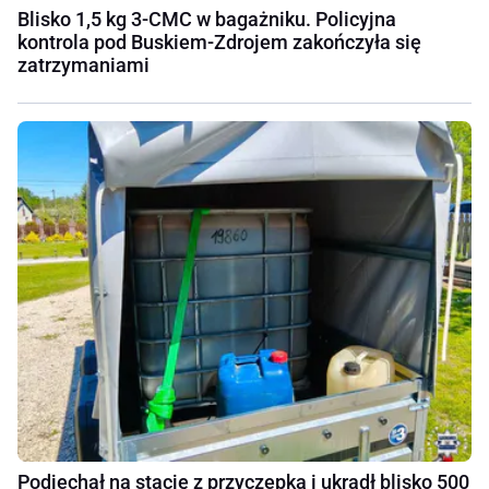
Blisko 1,5 kg 3-CMC w bagażniku. Policyjna
kontrola pod Buskiem-Zdrojem zakończyła się
zatrzymaniami
Podjechał na stację z przyczepką i ukradł blisko 500