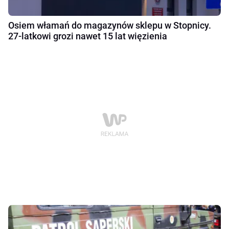
Osiem włamań do magazynów sklepu w Stopnicy.
27-latkowi grozi nawet 15 lat więzienia