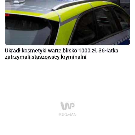
Ukradł kosmetyki warte blisko 1000 zł. 36-latka
zatrzymali staszowscy kryminalni