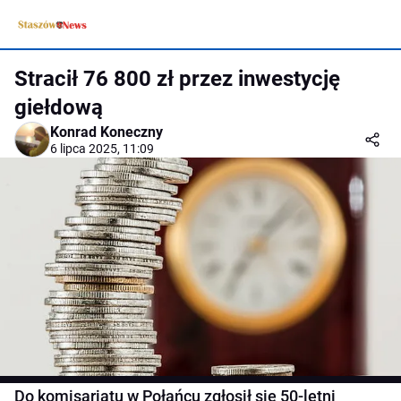
Stracił 76 800 zł przez inwestycję
giełdową
Konrad Koneczny
6 lipca 2025, 11:09
Do komisariatu w Połańcu zgłosił się 50-letni