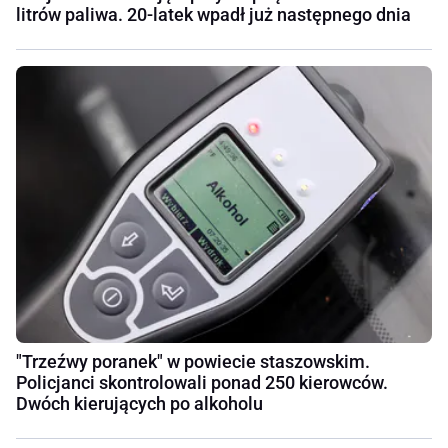
litrów paliwa. 20-latek wpadł już następnego dnia
"Trzeźwy poranek" w powiecie staszowskim.
Policjanci skontrolowali ponad 250 kierowców.
Dwóch kierujących po alkoholu