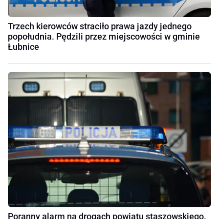
Trzech kierowców straciło prawa jazdy jednego
popołudnia. Pędzili przez miejscowości w gminie
Łubnice
Poranny alarm na drogach powiatu staszowskiego.