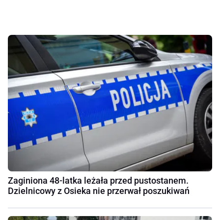
Zaginiona 48-latka leżała przed pustostanem.
Dzielnicowy z Osieka nie przerwał poszukiwań