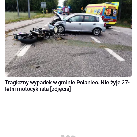
Tragiczny wypadek w gminie Połaniec. Nie żyje 37-
letni motocyklista [zdjęcia]