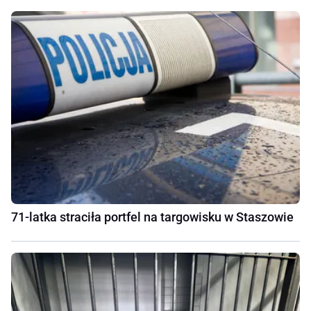
71-latka straciła portfel na targowisku w Staszowie