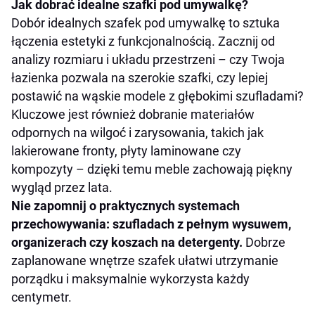
Jak dobrać idealne szafki pod umywalkę?
Dobór idealnych szafek pod umywalkę to sztuka
łączenia estetyki z funkcjonalnością. Zacznij od
analizy rozmiaru i układu przestrzeni – czy Twoja
łazienka pozwala na szerokie szafki, czy lepiej
postawić na wąskie modele z głębokimi szufladami?
Kluczowe jest również dobranie materiałów
odpornych na wilgoć i zarysowania, takich jak
lakierowane fronty, płyty laminowane czy
kompozyty – dzięki temu meble zachowają piękny
wygląd przez lata.
Nie zapomnij o praktycznych systemach
przechowywania: szufladach z pełnym wysuwem,
organizerach czy koszach na detergenty.
Dobrze
zaplanowane wnętrze szafek ułatwi utrzymanie
porządku i maksymalnie wykorzysta każdy
centymetr.