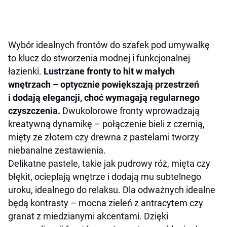
Wybór idealnych frontów do szafek pod umywalkę
to klucz do stworzenia modnej i funkcjonalnej
łazienki.
Lustrzane fronty to hit w małych
wnętrzach – optycznie powiększają przestrzeń
i dodają elegancji, choć wymagają regularnego
czyszczenia.
Dwukolorowe fronty wprowadzają
kreatywną dynamikę – połączenie bieli z czernią,
mięty ze złotem czy drewna z pastelami tworzy
niebanalne zestawienia.
Delikatne pastele, takie jak pudrowy róż, mięta czy
błękit, ocieplają wnętrze i dodają mu subtelnego
uroku, idealnego do relaksu. Dla odważnych idealne
będą kontrasty – mocna zieleń z antracytem czy
granat z miedzianymi akcentami. Dzięki