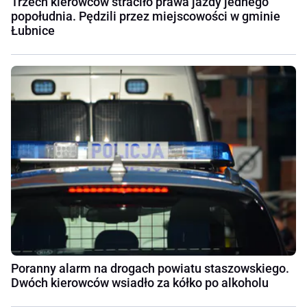
Trzech kierowców straciło prawa jazdy jednego
popołudnia. Pędzili przez miejscowości w gminie
Łubnice
Poranny alarm na drogach powiatu staszowskiego.
Dwóch kierowców wsiadło za kółko po alkoholu