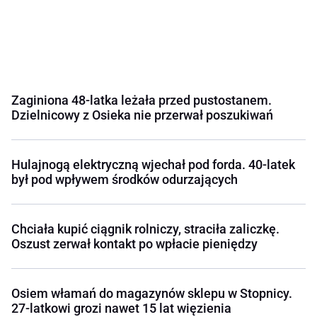
Zaginiona 48-latka leżała przed pustostanem.
Dzielnicowy z Osieka nie przerwał poszukiwań
Hulajnogą elektryczną wjechał pod forda. 40-latek
był pod wpływem środków odurzających
Chciała kupić ciągnik rolniczy, straciła zaliczkę.
Oszust zerwał kontakt po wpłacie pieniędzy
Osiem włamań do magazynów sklepu w Stopnicy.
27-latkowi grozi nawet 15 lat więzienia