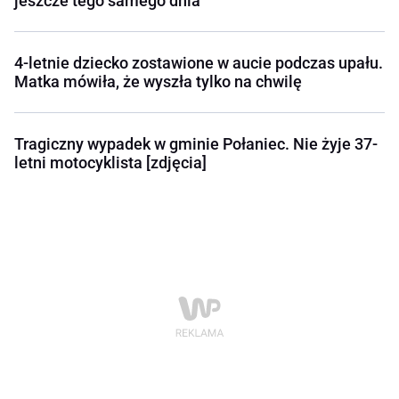
jeszcze tego samego dnia
4-letnie dziecko zostawione w aucie podczas upału.
Matka mówiła, że wyszła tylko na chwilę
Tragiczny wypadek w gminie Połaniec. Nie żyje 37-
letni motocyklista [zdjęcia]