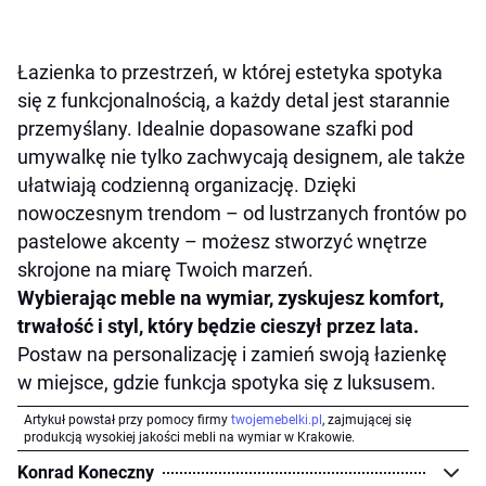
Łazienka to przestrzeń, w której estetyka spotyka
się z funkcjonalnością, a każdy detal jest starannie
przemyślany. Idealnie dopasowane szafki pod
umywalkę nie tylko zachwycają designem, ale także
ułatwiają codzienną organizację. Dzięki
nowoczesnym trendom – od lustrzanych frontów po
pastelowe akcenty – możesz stworzyć wnętrze
skrojone na miarę Twoich marzeń.
Wybierając meble na wymiar, zyskujesz komfort,
trwałość i styl, który będzie cieszył przez lata.
Postaw na personalizację i zamień swoją łazienkę
w miejsce, gdzie funkcja spotyka się z luksusem.
Artykuł powstał przy pomocy firmy
twojemebelki.pl
, zajmującej się
produkcją wysokiej jakości mebli na wymiar w Krakowie.
Konrad Koneczny