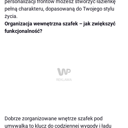
personalizacji frontów możesz stworzyć łazienkę
pełną charakteru, dopasowaną do Twojego stylu
życia.
Organizacja wewnętrzna szafek – jak zwiększyć
funkcjonalność?
Dobrze zorganizowane wnętrze szafek pod
umywalką to klucz do codziennej wygody i ładu