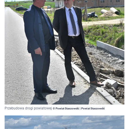
Przebudowa drogi powiatowej
© Powiat Staszowski | Powiat Staszowski