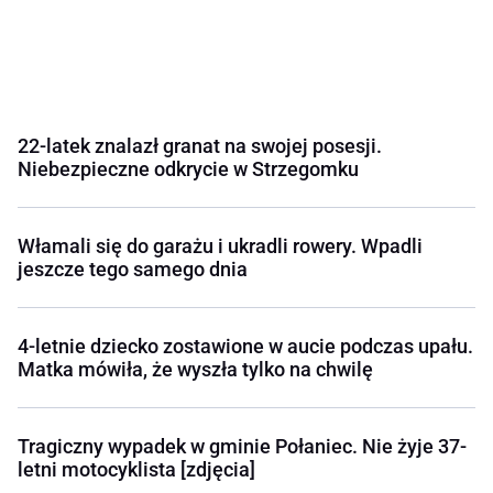
22-latek znalazł granat na swojej posesji.
Niebezpieczne odkrycie w Strzegomku
Włamali się do garażu i ukradli rowery. Wpadli
jeszcze tego samego dnia
4-letnie dziecko zostawione w aucie podczas upału.
Matka mówiła, że wyszła tylko na chwilę
Tragiczny wypadek w gminie Połaniec. Nie żyje 37-
letni motocyklista [zdjęcia]