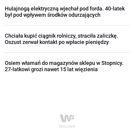
Hulajnogą elektryczną wjechał pod forda. 40-latek
był pod wpływem środków odurzających
Chciała kupić ciągnik rolniczy, straciła zaliczkę.
Oszust zerwał kontakt po wpłacie pieniędzy
Osiem włamań do magazynów sklepu w Stopnicy.
27-latkowi grozi nawet 15 lat więzienia