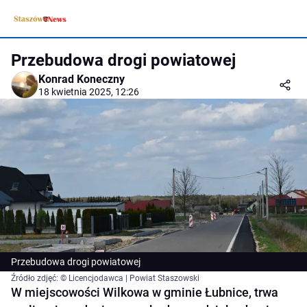
Przebudowa drogi powiatowej
Konrad Koneczny
18 kwietnia 2025, 12:26
Przebudowa drogi powiatowej
Źródło zdjęć: © Licencjodawca | Powiat Staszowski
W miejscowości Wilkowa w gminie Łubnice, trwa