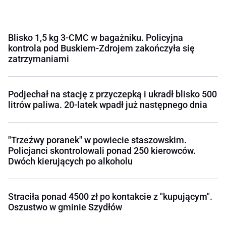
Blisko 1,5 kg 3-CMC w bagażniku. Policyjna
kontrola pod Buskiem-Zdrojem zakończyła się
zatrzymaniami
Podjechał na stację z przyczepką i ukradł blisko 500
litrów paliwa. 20-latek wpadł już następnego dnia
"Trzeźwy poranek" w powiecie staszowskim.
Policjanci skontrolowali ponad 250 kierowców.
Dwóch kierujących po alkoholu
Straciła ponad 4500 zł po kontakcie z "kupującym".
Oszustwo w gminie Szydłów