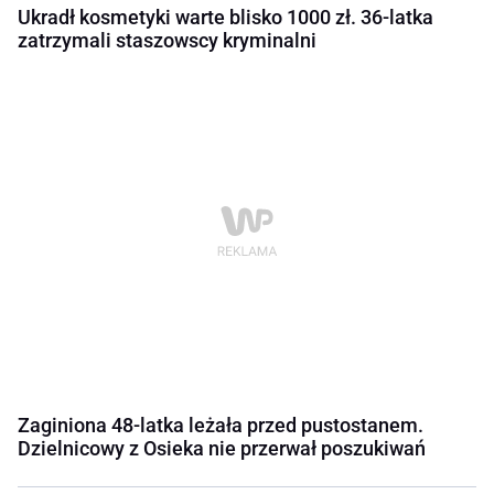
Ukradł kosmetyki warte blisko 1000 zł. 36-latka
zatrzymali staszowscy kryminalni
Zaginiona 48-latka leżała przed pustostanem.
Dzielnicowy z Osieka nie przerwał poszukiwań