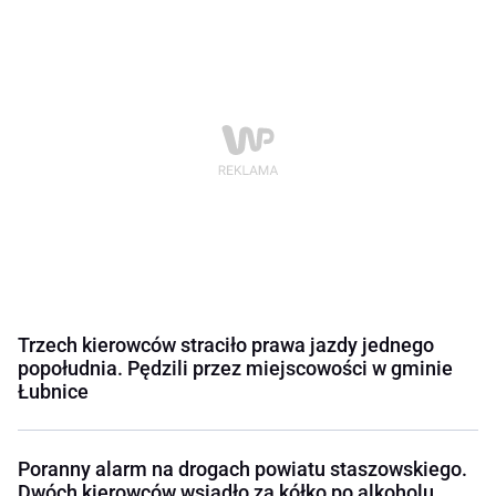
Trzech kierowców straciło prawa jazdy jednego
popołudnia. Pędzili przez miejscowości w gminie
Łubnice
Poranny alarm na drogach powiatu staszowskiego.
Dwóch kierowców wsiadło za kółko po alkoholu