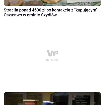
Straciła ponad 4500 zł po kontakcie z "kupującym".
Oszustwo w gminie Szydłów