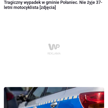
Tragiczny wypadek w gminie Połaniec. Nie żyje 37-
letni motocyklista [zdjęcia]