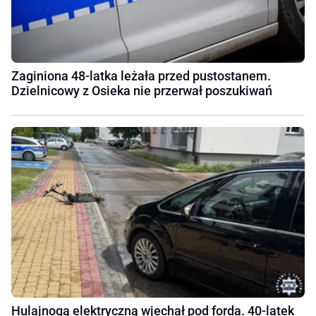
Zaginiona 48-latka leżała przed pustostanem.
Dzielnicowy z Osieka nie przerwał poszukiwań
Hulajnogą elektryczną wjechał pod forda. 40-latek