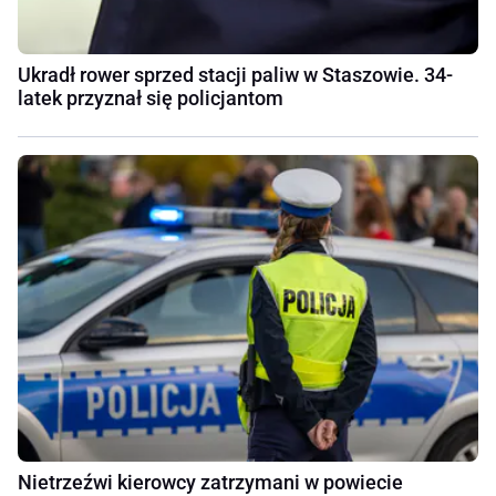
Ukradł rower sprzed stacji paliw w Staszowie. 34-
latek przyznał się policjantom
Nietrzeźwi kierowcy zatrzymani w powiecie