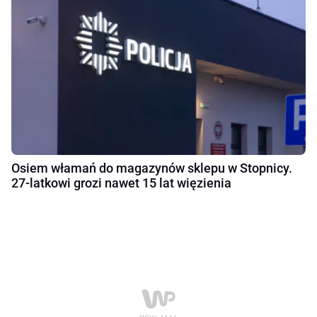
Osiem włamań do magazynów sklepu w Stopnicy.
27-latkowi grozi nawet 15 lat więzienia