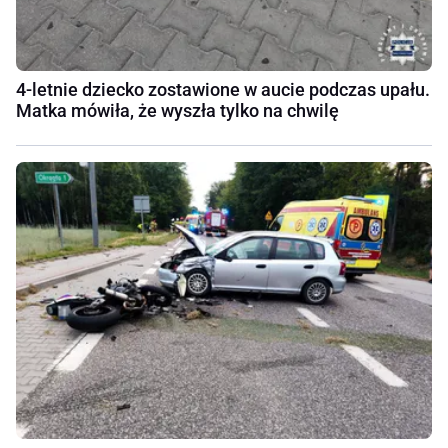
4-letnie dziecko zostawione w aucie podczas upału.
Matka mówiła, że wyszła tylko na chwilę