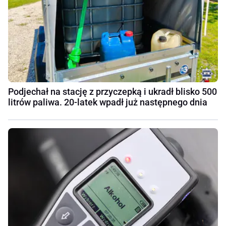
Podjechał na stację z przyczepką i ukradł blisko 500
litrów paliwa. 20-latek wpadł już następnego dnia