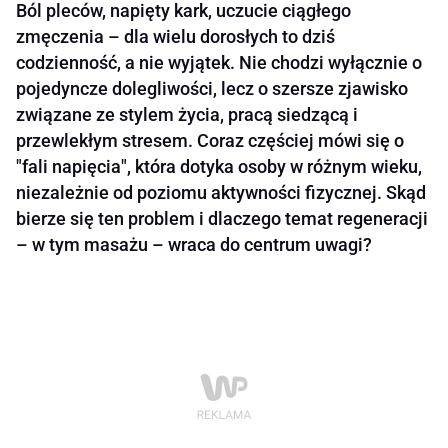
Ból pleców, napięty kark, uczucie ciągłego
zmęczenia – dla wielu dorosłych to dziś
codzienność, a nie wyjątek. Nie chodzi wyłącznie o
pojedyncze dolegliwości, lecz o szersze zjawisko
związane ze stylem życia, pracą siedzącą i
przewlekłym stresem. Coraz częściej mówi się o
"fali napięcia", która dotyka osoby w różnym wieku,
niezależnie od poziomu aktywności fizycznej. Skąd
bierze się ten problem i dlaczego temat regeneracji
– w tym masażu – wraca do centrum uwagi?