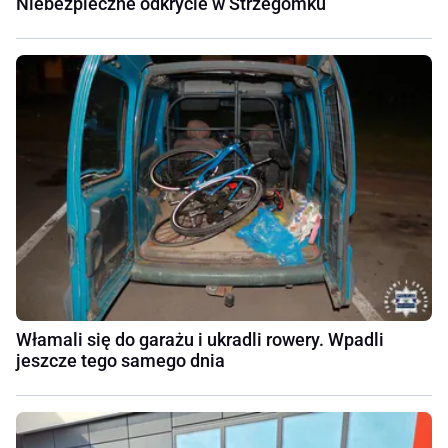
Niebezpieczne odkrycie w Strzegomku
Włamali się do garażu i ukradli rowery. Wpadli
jeszcze tego samego dnia