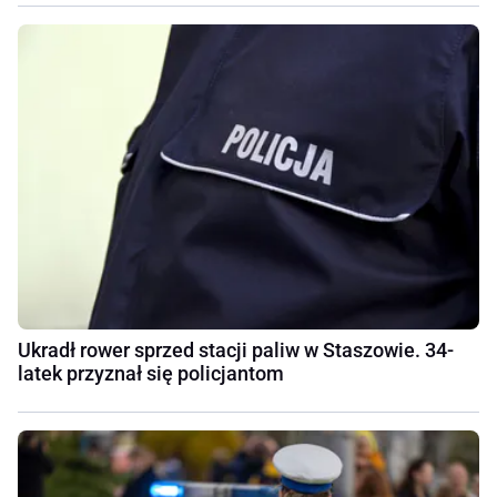
Ukradł rower sprzed stacji paliw w Staszowie. 34-
latek przyznał się policjantom