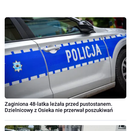
Zaginiona 48-latka leżała przed pustostanem.
Dzielnicowy z Osieka nie przerwał poszukiwań