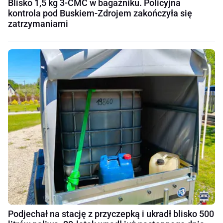
Blisko 1,5 kg 3-CMC w bagażniku. Policyjna
kontrola pod Buskiem-Zdrojem zakończyła się
zatrzymaniami
Podjechał na stację z przyczepką i ukradł blisko 500