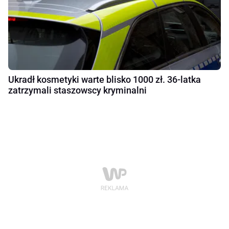
Ukradł kosmetyki warte blisko 1000 zł. 36-latka
zatrzymali staszowscy kryminalni