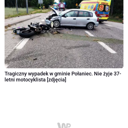
Tragiczny wypadek w gminie Połaniec. Nie żyje 37-
letni motocyklista [zdjęcia]