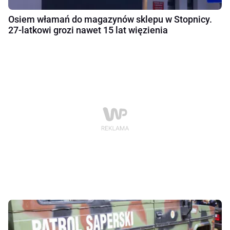
Osiem włamań do magazynów sklepu w Stopnicy.
27-latkowi grozi nawet 15 lat więzienia