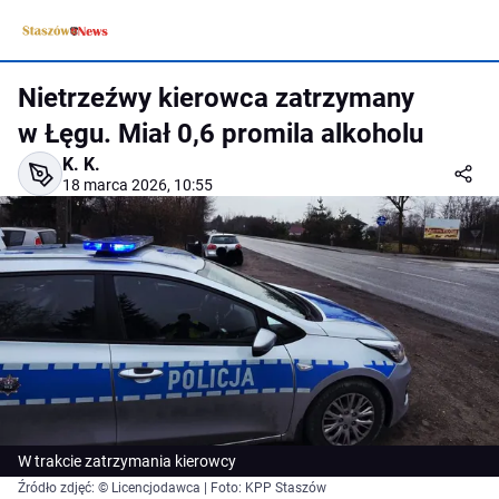
Nietrzeźwy kierowca zatrzymany
w Łęgu. Miał 0,6 promila alkoholu
K. K.
18 marca 2026, 10:55
W trakcie zatrzymania kierowcy
Źródło zdjęć: © Licencjodawca | Foto: KPP Staszów