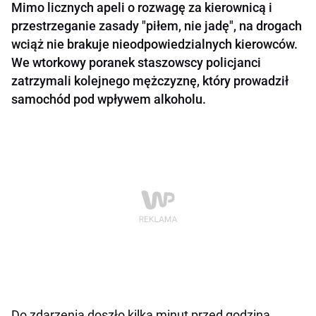
Mimo licznych apeli o rozwagę za kierownicą i
przestrzeganie zasady "piłem, nie jadę", na drogach
wciąż nie brakuje nieodpowiedzialnych kierowców.
We wtorkowy poranek staszowscy policjanci
zatrzymali kolejnego mężczyznę, który prowadził
samochód pod wpływem alkoholu.
Do zdarzenia doszło kilka minut przed godziną