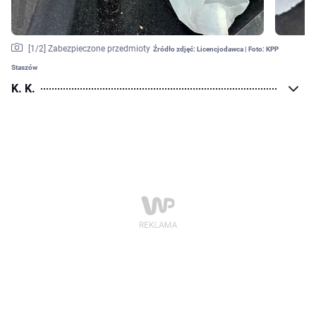
[
1
/2]
Zabezpieczone przedmioty
Źródło zdjęć:
Licencjodawca | Foto: KPP
Staszów
K. K.