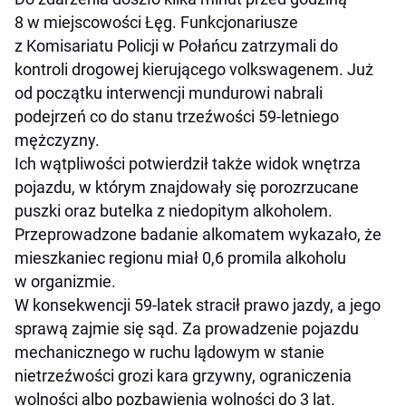
8 w miejscowości Łęg. Funkcjonariusze
z Komisariatu Policji w Połańcu zatrzymali do
kontroli drogowej kierującego volkswagenem. Już
od początku interwencji mundurowi nabrali
podejrzeń co do stanu trzeźwości 59-letniego
mężczyzny.
Ich wątpliwości potwierdził także widok wnętrza
pojazdu, w którym znajdowały się porozrzucane
puszki oraz butelka z niedopitym alkoholem.
Przeprowadzone badanie alkomatem wykazało, że
mieszkaniec regionu miał 0,6 promila alkoholu
w organizmie.
W konsekwencji 59-latek stracił prawo jazdy, a jego
sprawą zajmie się sąd. Za prowadzenie pojazdu
mechanicznego w ruchu lądowym w stanie
nietrzeźwości grozi kara grzywny, ograniczenia
wolności albo pozbawienia wolności do 3 lat.