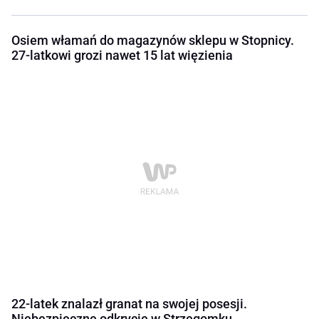
Osiem włamań do magazynów sklepu w Stopnicy.
27-latkowi grozi nawet 15 lat więzienia
22-latek znalazł granat na swojej posesji.
Niebezpieczne odkrycie w Strzegomku