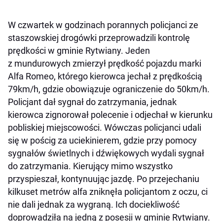
W czwartek w godzinach porannych policjanci ze
staszowskiej drogówki przeprowadzili kontrolę
prędkości w gminie Rytwiany. Jeden
z mundurowych zmierzył prędkość pojazdu marki
Alfa Romeo, którego kierowca jechał z prędkością
79km/h, gdzie obowiązuje ograniczenie do 50km/h.
Policjant dał sygnał do zatrzymania, jednak
kierowca zignorował polecenie i odjechał w kierunku
pobliskiej miejscowości. Wówczas policjanci udali
się w pościg za uciekinierem, gdzie przy pomocy
sygnałów świetlnych i dźwiękowych wydali sygnał
do zatrzymania. Kierujący mimo wszystko
przyspieszał, kontynuując jazdę. Po przejechaniu
kilkuset metrów alfa zniknęła policjantom z oczu, ci
nie dali jednak za wygraną. Ich dociekliwość
doprowadziła na jedną z posesji w gminie Rytwiany.