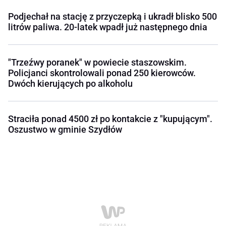
Podjechał na stację z przyczepką i ukradł blisko 500
litrów paliwa. 20-latek wpadł już następnego dnia
"Trzeźwy poranek" w powiecie staszowskim.
Policjanci skontrolowali ponad 250 kierowców.
Dwóch kierujących po alkoholu
Straciła ponad 4500 zł po kontakcie z "kupującym".
Oszustwo w gminie Szydłów