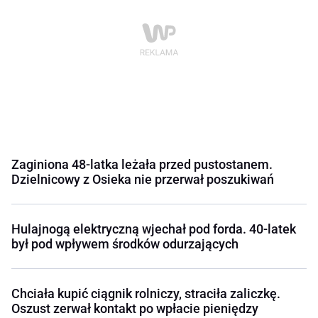
Zaginiona 48-latka leżała przed pustostanem.
Dzielnicowy z Osieka nie przerwał poszukiwań
Hulajnogą elektryczną wjechał pod forda. 40-latek
był pod wpływem środków odurzających
Chciała kupić ciągnik rolniczy, straciła zaliczkę.
Oszust zerwał kontakt po wpłacie pieniędzy