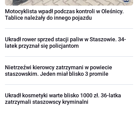
Motocyklista wpadł podczas kontroli w Oleśnicy.
Tablice należały do innego pojazdu
Ukradł rower sprzed stacji paliw w Staszowie. 34-
latek przyznał się policjantom
Nietrzeźwi kierowcy zatrzymani w powiecie
staszowskim. Jeden miał blisko 3 promile
Ukradł kosmetyki warte blisko 1000 zł. 36-latka
zatrzymali staszowscy kryminalni