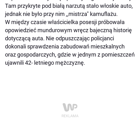
Tam przykryte pod białą narzutą stało włoskie auto,
jednak nie było przy nim ,,mistrza" kamuflażu.
W między czasie właścicielka posesji próbowała
opowiedzieć mundurowym wręcz bajeczną historię
dotyczącą auta. Nie odpuszczając policjanci
dokonali sprawdzenia zabudowań mieszkalnych
oraz gospodarczych, gdzie w jednym z pomieszczeń
ujawnili 42- letniego mężczyznę.