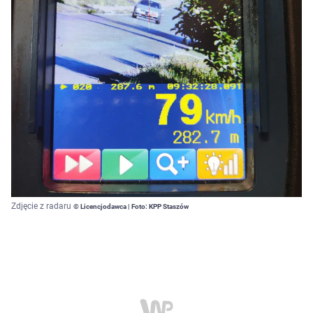
Zdjęcie z radaru
© Licencjodawca | Foto: KPP Staszów