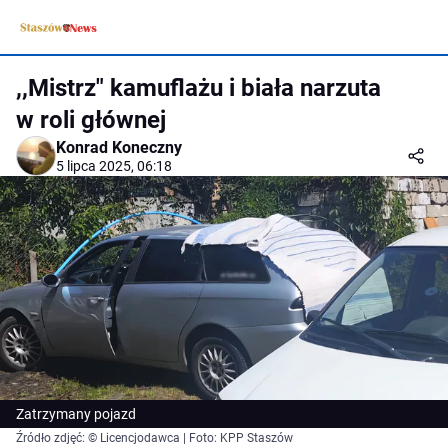
,,Mistrz" kamuflażu i biała narzuta
w roli głównej
Konrad Koneczny
5 lipca 2025, 06:18
Zatrzymany pojazd
Źródło zdjęć: © Licencjodawca | Foto: KPP Staszów