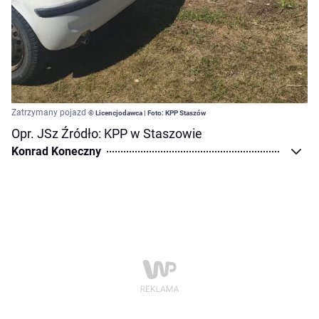
Zatrzymany pojazd
© Licencjodawca | Foto: KPP Staszów
Opr. JSz Źródło: KPP w Staszowie
Konrad Koneczny