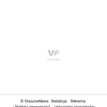
© StaszowNews
·
Redakcja
·
Reklama
·
Polityka prywatności
·
Ustawienia prywatności