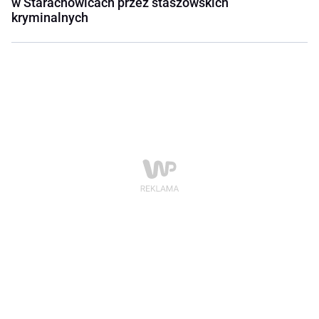
w Starachowicach przez staszowskich
kryminalnych