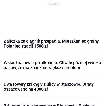
Zaliczka za ciągnik przepadła. Mieszkaniec gminy
Połaniec stracił 1500 zł
Wsiadł na rower po alkoholu. Chwilę później wyszło
na jaw, że ma znacznie większy problem
Dwa rowery zniknęły z ulicy w Staszowie. Straty
oszacowano na 4000 zł
2,5 promila za kierownicą w Staszowie. Reakcja