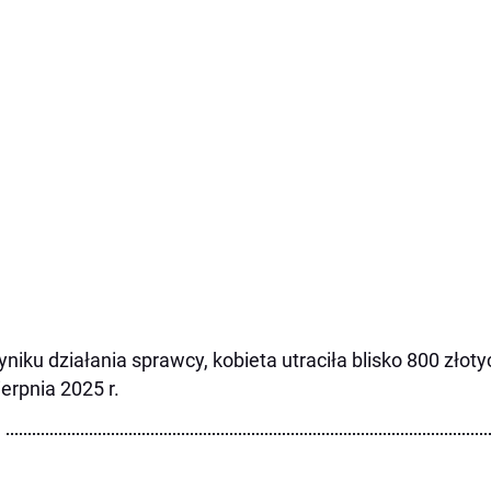
niku działania sprawcy, kobieta utraciła blisko 800 złot
ierpnia 2025 r.