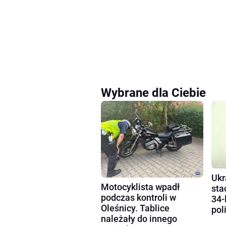
Wybrane dla Ciebie
Ukr
Motocyklista wpadł
sta
podczas kontroli w
34-
Oleśnicy. Tablice
pol
należały do innego