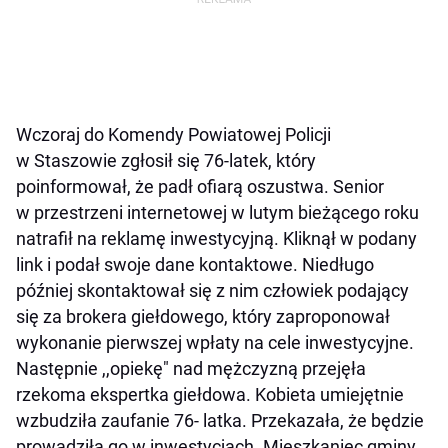
Wczoraj do Komendy Powiatowej Policji
w Staszowie zgłosił się 76-latek, który
poinformował, że padł ofiarą oszustwa. Senior
w przestrzeni internetowej w lutym bieżącego roku
natrafił na reklamę inwestycyjną. Kliknął w podany
link i podał swoje dane kontaktowe. Niedługo
później skontaktował się z nim człowiek podający
się za brokera giełdowego, który zaproponował
wykonanie pierwszej wpłaty na cele inwestycyjne.
Następnie ,,opiekę" nad mężczyzną przejęła
rzekoma ekspertka giełdowa. Kobieta umiejętnie
wzbudziła zaufanie 76- latka. Przekazała, że będzie
prowadziła go w inwestycjach. Mieszkaniec gminy