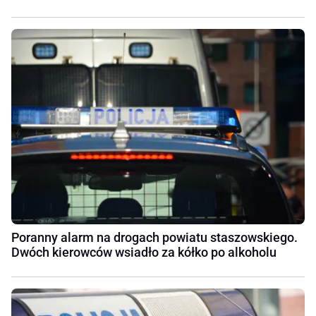
Poranny alarm na drogach powiatu staszowskiego.
Dwóch kierowców wsiadło za kółko po alkoholu