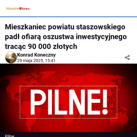
Mieszkaniec powiatu staszowskiego
padł ofiarą oszustwa inwestycyjnego
tracąc 90 000 złotych
Konrad Koneczny
29 maja 2025, 15:41
Pilne