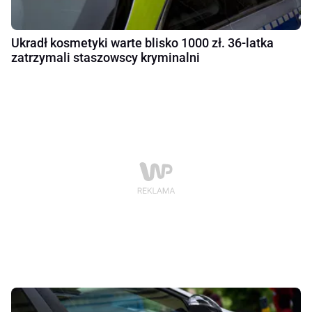
Ukradł kosmetyki warte blisko 1000 zł. 36-latka
zatrzymali staszowscy kryminalni