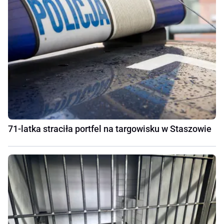
71-latka straciła portfel na targowisku w Staszowie