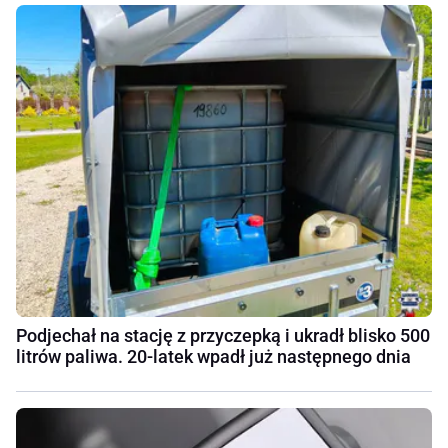
Podjechał na stację z przyczepką i ukradł blisko 500
litrów paliwa. 20-latek wpadł już następnego dnia