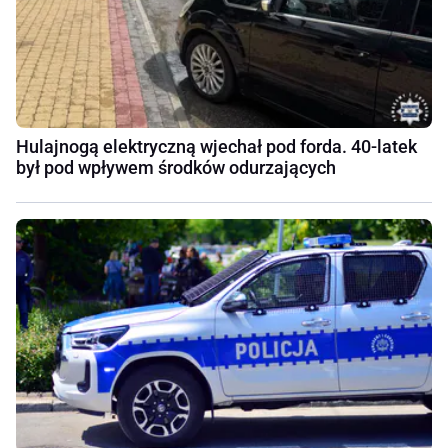
Hulajnogą elektryczną wjechał pod forda. 40-latek
był pod wpływem środków odurzających