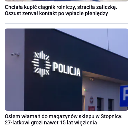
Chciała kupić ciągnik rolniczy, straciła zaliczkę.
Oszust zerwał kontakt po wpłacie pieniędzy
Osiem włamań do magazynów sklepu w Stopnicy.
27-latkowi grozi nawet 15 lat więzienia