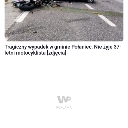
Tragiczny wypadek w gminie Połaniec. Nie żyje 37-
letni motocyklista [zdjęcia]