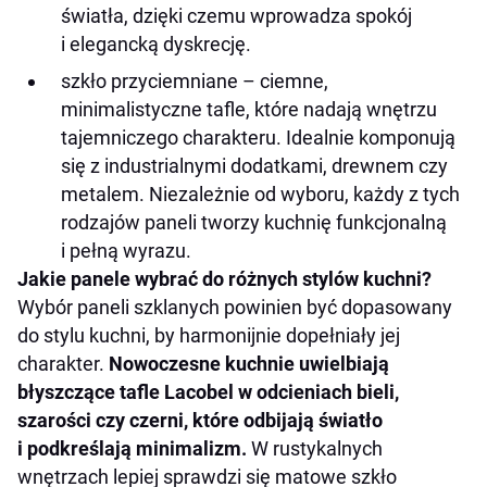
światła, dzięki czemu wprowadza spokój
i elegancką dyskrecję.
szkło przyciemniane – ciemne,
minimalistyczne tafle, które nadają wnętrzu
tajemniczego charakteru. Idealnie komponują
się z industrialnymi dodatkami, drewnem czy
metalem. Niezależnie od wyboru, każdy z tych
rodzajów paneli tworzy kuchnię funkcjonalną
i pełną wyrazu.
Jakie panele wybrać do różnych stylów kuchni?
Wybór paneli szklanych powinien być dopasowany
do stylu kuchni, by harmonijnie dopełniały jej
charakter.
Nowoczesne kuchnie uwielbiają
błyszczące tafle Lacobel w odcieniach bieli,
szarości czy czerni, które odbijają światło
i podkreślają minimalizm.
W rustykalnych
wnętrzach lepiej sprawdzi się matowe szkło