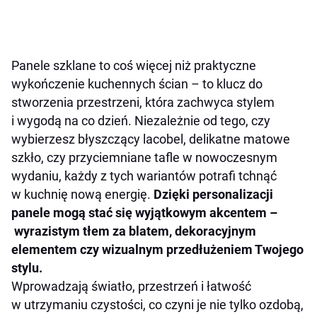
Panele szklane to coś więcej niż praktyczne
wykończenie kuchennych ścian – to klucz do
stworzenia przestrzeni, która zachwyca stylem
i wygodą na co dzień. Niezależnie od tego, czy
wybierzesz błyszczący lacobel, delikatne matowe
szkło, czy przyciemniane tafle w nowoczesnym
wydaniu, każdy z tych wariantów potrafi tchnąć
w kuchnię nową energię.
Dzięki personalizacji
panele mogą stać się wyjątkowym akcentem –
wyrazistym tłem za blatem, dekoracyjnym
elementem czy wizualnym przedłużeniem Twojego
stylu.
Wprowadzają światło, przestrzeń i łatwość
w utrzymaniu czystości, co czyni je nie tylko ozdobą,