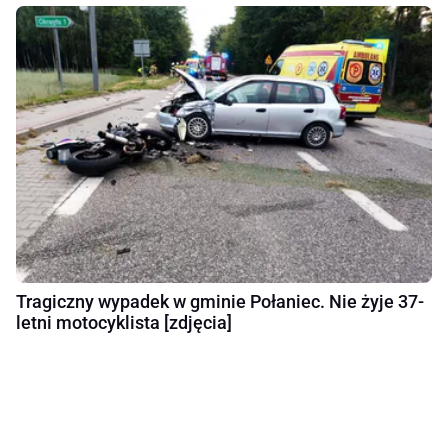
Tragiczny wypadek w gminie Połaniec. Nie żyje 37-
letni motocyklista [zdjęcia]