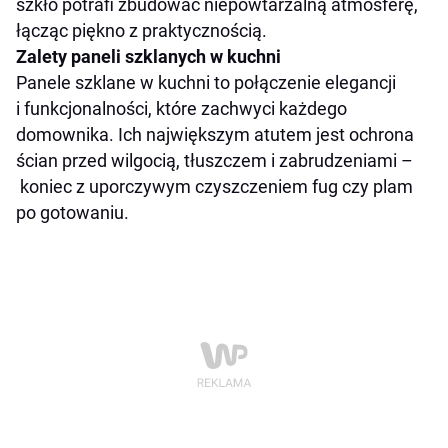
szkło potrafi zbudować niepowtarzalną atmosferę,
łącząc piękno z praktycznością.
Zalety paneli szklanych w kuchni
Panele szklane w kuchni to połączenie elegancji
i funkcjonalności, które zachwyci każdego
domownika. Ich największym atutem jest ochrona
ścian przed wilgocią, tłuszczem i zabrudzeniami –
koniec z uporczywym czyszczeniem fug czy plam
po gotowaniu.