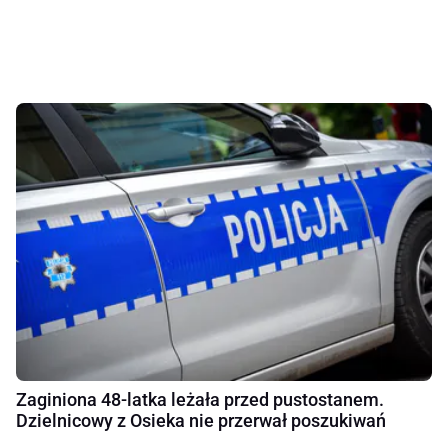
Zaginiona 48-latka leżała przed pustostanem.
Dzielnicowy z Osieka nie przerwał poszukiwań