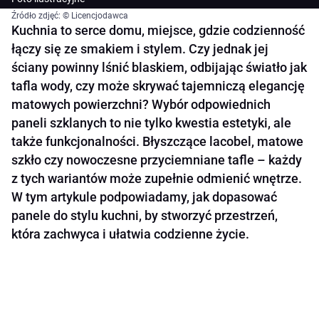
Źródło zdjęć: © Licencjodawca
Kuchnia to serce domu, miejsce, gdzie codzienność
łączy się ze smakiem i stylem. Czy jednak jej
ściany powinny lśnić blaskiem, odbijając światło jak
tafla wody, czy może skrywać tajemniczą elegancję
matowych powierzchni? Wybór odpowiednich
paneli szklanych to nie tylko kwestia estetyki, ale
także funkcjonalności. Błyszczące lacobel, matowe
szkło czy nowoczesne przyciemniane tafle – każdy
z tych wariantów może zupełnie odmienić wnętrze.
W tym artykule podpowiadamy, jak dopasować
panele do stylu kuchni, by stworzyć przestrzeń,
która zachwyca i ułatwia codzienne życie.