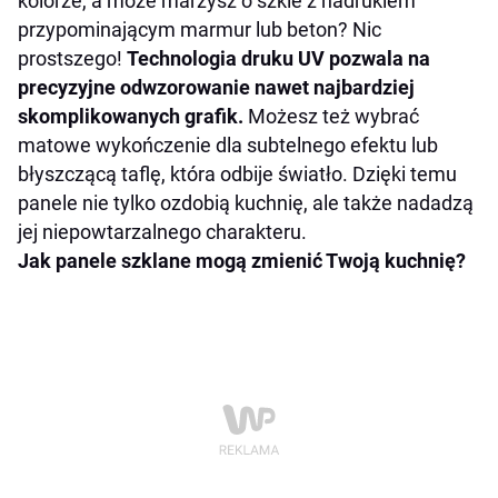
kolorze, a może marzysz o szkle z nadrukiem
przypominającym marmur lub beton? Nic
prostszego!
Technologia druku UV pozwala na
precyzyjne odwzorowanie nawet najbardziej
skomplikowanych grafik.
Możesz też wybrać
matowe wykończenie dla subtelnego efektu lub
błyszczącą taflę, która odbije światło. Dzięki temu
panele nie tylko ozdobią kuchnię, ale także nadadzą
jej niepowtarzalnego charakteru.
Jak panele szklane mogą zmienić Twoją kuchnię?