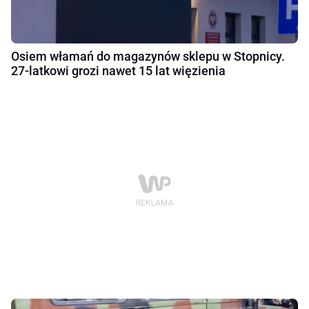
Osiem włamań do magazynów sklepu w Stopnicy.
27-latkowi grozi nawet 15 lat więzienia