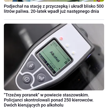
Podjechał na stację z przyczepką i ukradł blisko 500
litrów paliwa. 20-latek wpadł już następnego dnia
"Trzeźwy poranek" w powiecie staszowskim.
Policjanci skontrolowali ponad 250 kierowców.
Dwóch kierujących po alkoholu