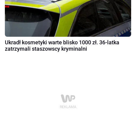
Ukradł kosmetyki warte blisko 1000 zł. 36-latka
zatrzymali staszowscy kryminalni