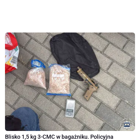
Blisko 1,5 kg 3-CMC w bagażniku. Policyjna