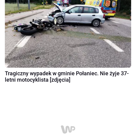
Tragiczny wypadek w gminie Połaniec. Nie żyje 37-
letni motocyklista [zdjęcia]