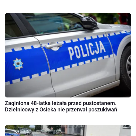
Zaginiona 48-latka leżała przed pustostanem.
Dzielnicowy z Osieka nie przerwał poszukiwań