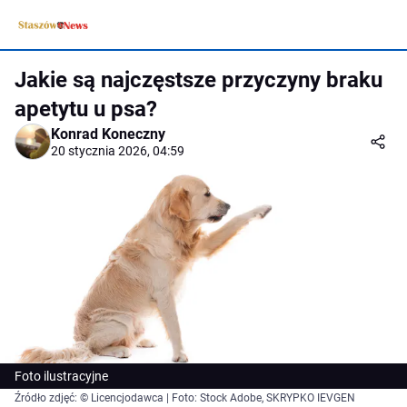
Jakie są najczęstsze przyczyny braku
apetytu u psa?
Konrad Koneczny
20 stycznia 2026, 04:59
Foto ilustracyjne
Źródło zdjęć: © Licencjodawca | Foto: Stock Adobe, SKRYPKO IEVGEN