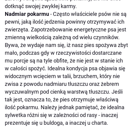
dotknąć swojej zwykłej karmy.
Nadmiar pokarmu
- Często właściciele psów nie są
pewni, jaką ilość jedzenia powinny otrzymywać ich
zwierzęta. Zapotrzebowanie energetyczne psa jest
zmienną wielkością zależną od wielu czynników.
Bywa, że wydaje nam się, iż nasz pies spożywa zbyt
mało, podczas gdy w rzeczywistości dostarczane
mu porcje są na tyle obfite, że nie jest w stanie ich
w całości spożyć. Idealna kondycja psa objawia się
widocznym wcięciem w talii, brzuchem, który nie
zwisa z powodu nadmiaru tłuszczu oraz żebrem
wyczuwalnym pod cienką warstwą tłuszczu. Jeśli
tak jest, oznacza to, że pies otrzymuje właściwą
ilość pokarmu. Należy jednak pamiętać, że idealna
sylwetka różni się w zależności od rasy - inaczej
prezentuje się u buldoga, a inaczej u charta.