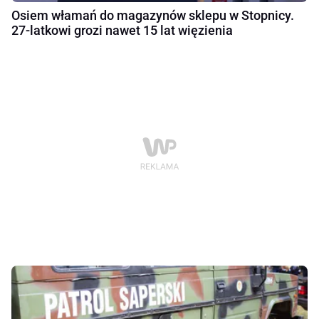
Osiem włamań do magazynów sklepu w Stopnicy.
27-latkowi grozi nawet 15 lat więzienia