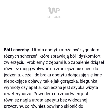
Ból i choroby
- Utrata apetytu może być sygnałem
różnych schorzeń, które sprawiają ból i dyskomfort
zwierzęciu. Problemy z zębami lub zapalenie dziąseł
również mogą wpływać na zmniejszenie chęci do
jedzenia. Jeżeli do braku apetytu dołączają się inne
niepokojące objawy, takie jak gorączka, biegunka,
wymioty czy apatia, konieczna jest szybka wizyta
u weterynarza. Powodem do zmartwień jest
również nagła utrata apetytu bez widocznej
przyczyny, co również powinno skłonić do