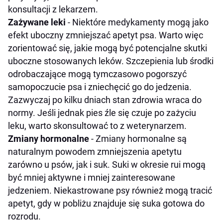
konsultacji z lekarzem.
Zażywane leki
- Niektóre medykamenty mogą jako
efekt uboczny zmniejszać apetyt psa. Warto więc
zorientować się, jakie mogą być potencjalne skutki
uboczne stosowanych leków. Szczepienia lub środki
odrobaczające mogą tymczasowo pogorszyć
samopoczucie psa i zniechęcić go do jedzenia.
Zazwyczaj po kilku dniach stan zdrowia wraca do
normy. Jeśli jednak pies źle się czuje po zażyciu
leku, warto skonsultować to z weterynarzem.
Zmiany hormonalne
- Zmiany hormonalne są
naturalnym powodem zmniejszenia apetytu
zarówno u psów, jak i suk. Suki w okresie rui mogą
być mniej aktywne i mniej zainteresowane
jedzeniem. Niekastrowane psy również mogą tracić
apetyt, gdy w pobliżu znajduje się suka gotowa do
rozrodu.