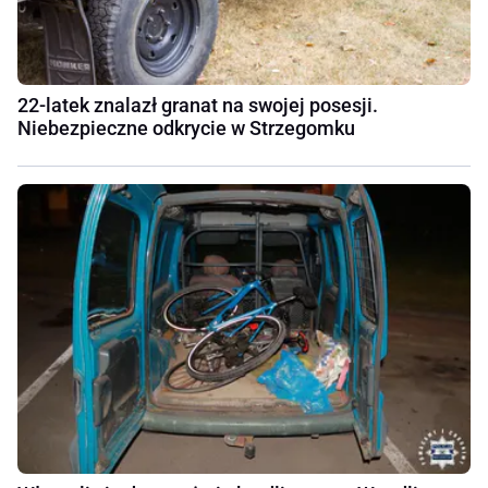
22-latek znalazł granat na swojej posesji.
Niebezpieczne odkrycie w Strzegomku