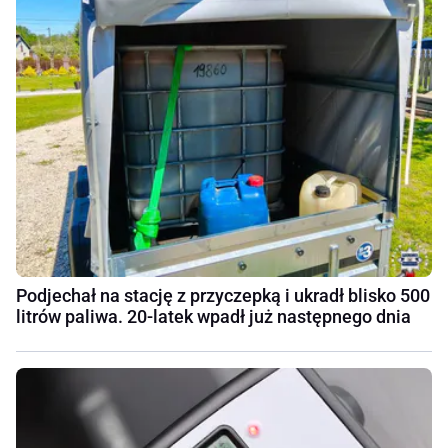
Podjechał na stację z przyczepką i ukradł blisko 500
litrów paliwa. 20-latek wpadł już następnego dnia