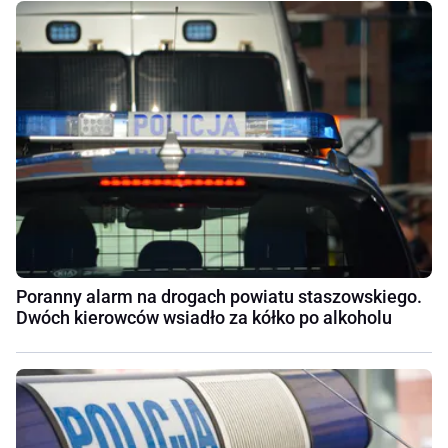
Poranny alarm na drogach powiatu staszowskiego.
Dwóch kierowców wsiadło za kółko po alkoholu