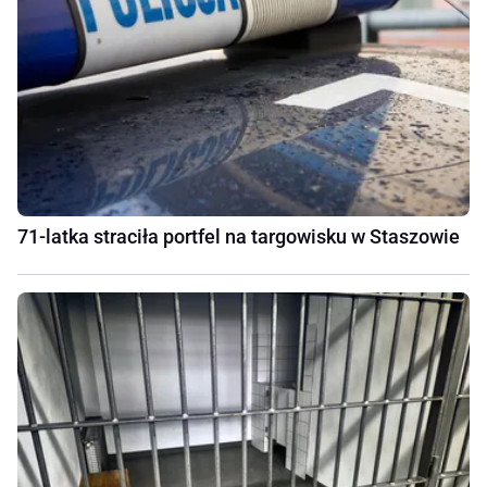
71-latka straciła portfel na targowisku w Staszowie