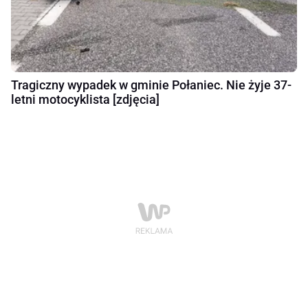
Tragiczny wypadek w gminie Połaniec. Nie żyje 37-
letni motocyklista [zdjęcia]