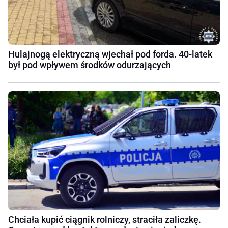
Hulajnogą elektryczną wjechał pod forda. 40-latek
był pod wpływem środków odurzających
Chciała kupić ciągnik rolniczy, straciła zaliczkę.