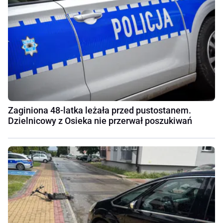
Zaginiona 48-latka leżała przed pustostanem.
Dzielnicowy z Osieka nie przerwał poszukiwań