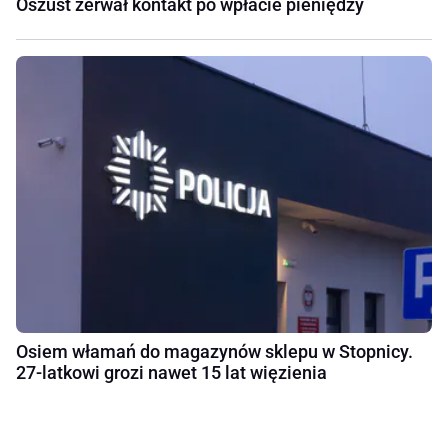
Oszust zerwał kontakt po wpłacie pieniędzy
Osiem włamań do magazynów sklepu w Stopnicy.
27-latkowi grozi nawet 15 lat więzienia