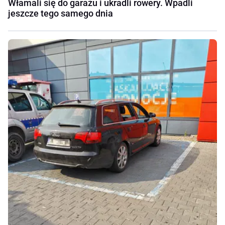
Włamali się do garażu i ukradli rowery. Wpadli
jeszcze tego samego dnia