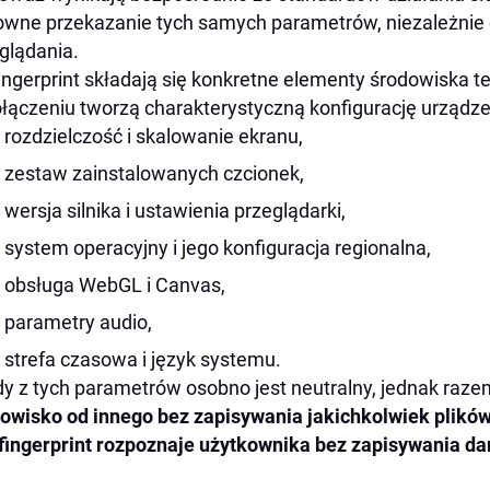
wne przekazanie tych samych parametrów, niezależnie od 
glądania.
ingerprint składają się konkretne elementy środowiska t
łączeniu tworzą charakterystyczną konfigurację urządze
rozdzielczość i skalowanie ekranu,
zestaw zainstalowanych czcionek,
wersja silnika i ustawienia przeglądarki,
system operacyjny i jego konfiguracja regionalna,
obsługa WebGL i Canvas,
parametry audio,
strefa czasowa i język systemu.
y z tych parametrów osobno jest neutralny, jednak raz
owisko od innego bez zapisywania jakichkolwiek plikó
fingerprint rozpoznaje użytkownika bez zapisywania d