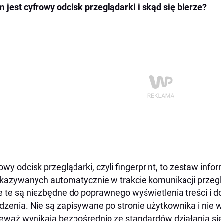
 jest cyfrowy odcisk przeglądarki i skąd się bierze?
owy odcisk przeglądarki, czyli fingerprint, to zestaw info
kazywanych automatycznie w trakcie komunikacji przeglą
 te są niezbędne do poprawnego wyświetlenia treści i d
dzenia. Nie są zapisywane po stronie użytkownika i nie
eważ wynikają bezpośrednio ze standardów działania si