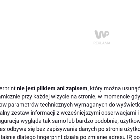
erprint
nie jest plikiem ani zapisem
, który można usunąć
micznie przy każdej wizycie na stronie, w momencie gdy
aw parametrów technicznych wymaganych do wyświetlen
alny zestaw informacji z wcześniejszymi obserwacjami i
iguracja wygląda tak samo lub bardzo podobnie, użytkow
es odbywa się bez zapisywania danych po stronie użytk
łaśnie dlatego fingerprint działa po zmianie adresu IP, p