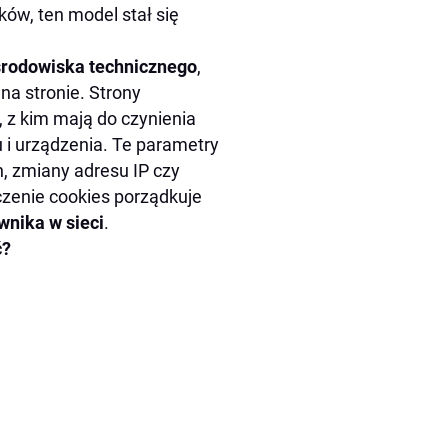
ów, ten model stał się
środowiska technicznego
,
na stronie. Strony
 z kim mają do czynienia
u i urządzenia. Te parametry
, zmiany adresu IP czy
zczenie cookies porządkuje
ownika w sieci
.
ć?