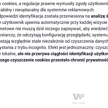
y cookies, a regulacje prawne wymusiły zgody użytkownik
tabilny i nieopłacalny dla systemów reklamowych.
powiedzi identyfikacja została przeniesiona na
analizę 
e użytkownik ujawnia automatycznie przy każdej wizycie 
rnetowe nie muszą dziś niczego zapisywać, aby wiedzieć,
starczy, że odczytają konfigurację przeglądarki, system
stają względnie stałe niezależnie od czyszczenia danych
ystania z trybu incognito. Efekt jest jednoznaczny: czys
 lokalne,
ale nie przerywa ciągłości identyfikacji użytk
zego czyszczenie cookies przestało chronić prywatnoś