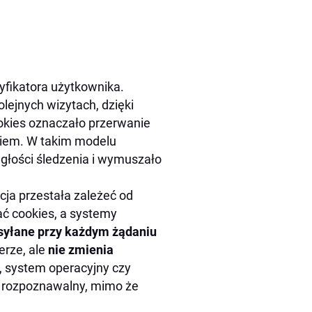
yfikatora użytkownika.
olejnych wizytach, dzięki
okies oznaczało przerwanie
ikiem. W takim modelu
głości śledzenia i wymuszało
ja przestała zależeć od
ać cookies, a systemy
syłane przy każdym żądaniu
erze, ale
nie zmienia
ki, system operacyjny czy
t rozpoznawalny, mimo że