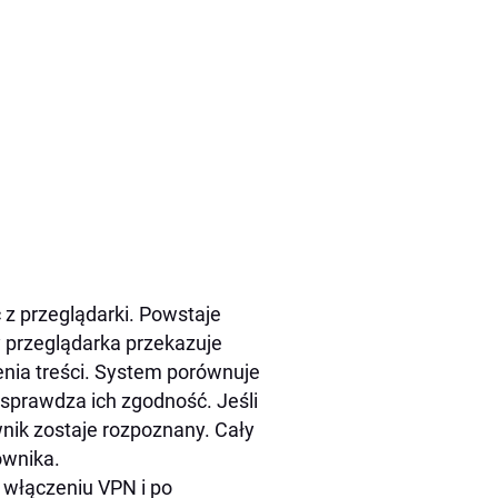
 z przeglądarki. Powstaje
 przeglądarka przekazuje
ia treści. System porównuje
 sprawdza ich zgodność. Jeśli
nik zostaje rozpoznany. Cały
ownika.
o włączeniu VPN i po