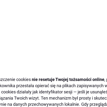
zczenie cookies
nie resetuje Twojej tożsamości online
,
kownika przestała opierać się na plikach zapisywanych w
 cookies działały jak identyfikator sesji — jeśli je usunąłe
ązania Twoich wizyt. Ten mechanizm był prosty i skutecz
nie na danych przechowywanych lokalnie. Gdy przeglądar