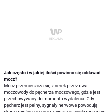
Jak często i w jakiej ilości powinno się oddawać
mocz?
Mocz przemieszcza się z nerek przez dwa
moczowody do pęcherza moczowego, gdzie jest
przechowywany do momentu wydalenia. Gdy
pęcherz jest pełny, sygnały nerwowe powodują
skurcz mięśni i rozkurcz zwieracza cewki moczowej,