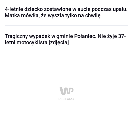
4-letnie dziecko zostawione w aucie podczas upału.
Matka mówiła, że wyszła tylko na chwilę
Tragiczny wypadek w gminie Połaniec. Nie żyje 37-
letni motocyklista [zdjęcia]