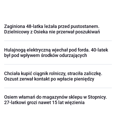
Zaginiona 48-latka leżała przed pustostanem.
Dzielnicowy z Osieka nie przerwał poszukiwań
Hulajnogą elektryczną wjechał pod forda. 40-latek
był pod wpływem środków odurzających
Chciała kupić ciągnik rolniczy, straciła zaliczkę.
Oszust zerwał kontakt po wpłacie pieniędzy
Osiem włamań do magazynów sklepu w Stopnicy.
27-latkowi grozi nawet 15 lat więzienia