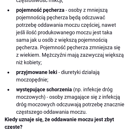
częstotliwość mikcji;
pojemność pęcherza
- osoby z mniejszą
pojemnością pęcherza będą odczuwać
potrzebę oddawania moczu częściej, nawet
jeśli ilość produkowanego moczu jest taka
sama jak u osób z większą pojemnością
pęcherza. Pojemność pęcherza zmniejsza się
z wiekiem. Mężczyźni mają zazwyczaj większą
niż kobiety;
przyjmowane leki
- diuretyki działają
moczopędnie;
występujące schorzenia
(np. infekcje dróg
moczowych) - osoby zmagające się z infekcją
dróg moczowych odczuwają potrzebę znacznie
częstszego oddawania moczu.
Kiedy uznaje się, że oddawanie moczu jest zbyt
częste?