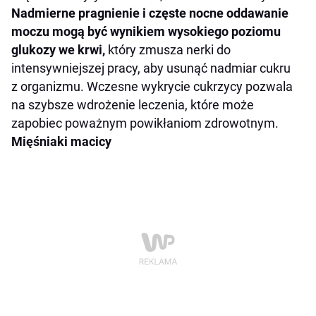
Nadmierne pragnienie i częste nocne oddawanie
moczu mogą być wynikiem wysokiego poziomu
glukozy we krwi,
który zmusza nerki do
intensywniejszej pracy, aby usunąć nadmiar cukru
z organizmu. Wczesne wykrycie cukrzycy pozwala
na szybsze wdrożenie leczenia, które może
zapobiec poważnym powikłaniom zdrowotnym.
Mięśniaki macicy