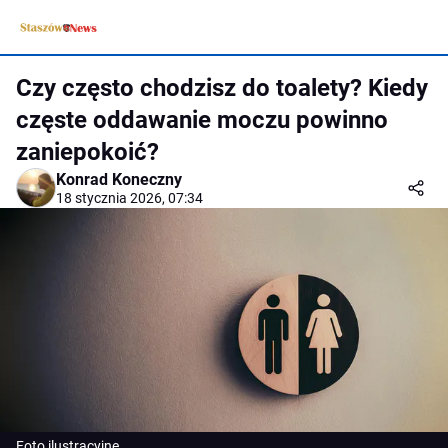
Czy często chodzisz do toalety? Kiedy
częste oddawanie moczu powinno
zaniepokoić?
Konrad Koneczny
18 stycznia 2026, 07:34
Foto ilustracyjne