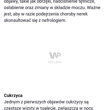
objawy, takie jak obrzęki, nadciśnienie tętnicze,
osłabienie oraz zmiany w składzie moczu. Ważne
jest, aby w razie podejrzenia choroby nerek
skonsultować się z nefrologiem.
Cukrzyca
Jednym z pierwszych objawów cukrzycy są
częstsze wizyty w toalecie, zwłaszcza w nocy.