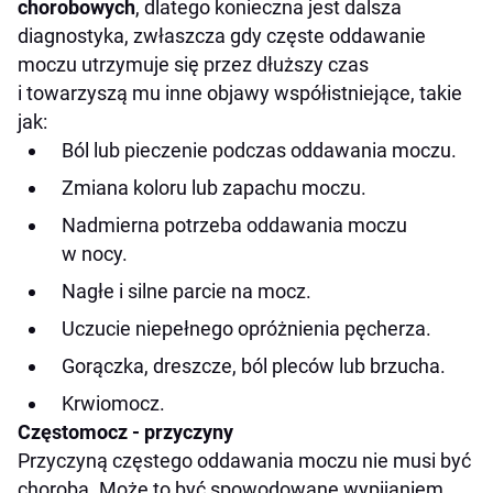
chorobowych
, dlatego konieczna jest dalsza
diagnostyka, zwłaszcza gdy częste oddawanie
moczu utrzymuje się przez dłuższy czas
i towarzyszą mu inne objawy współistniejące, takie
jak:
Ból lub pieczenie podczas oddawania moczu.
Zmiana koloru lub zapachu moczu.
Nadmierna potrzeba oddawania moczu
w nocy.
Nagłe i silne parcie na mocz.
Uczucie niepełnego opróżnienia pęcherza.
Gorączka, dreszcze, ból pleców lub brzucha.
Krwiomocz.
Częstomocz - przyczyny
Przyczyną częstego oddawania moczu nie musi być
choroba. Może to być spowodowane wypijaniem