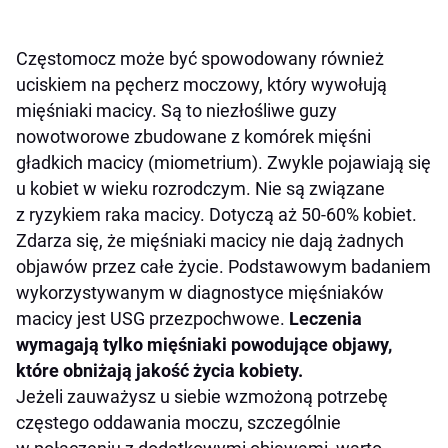
Częstomocz może być spowodowany również
uciskiem na pęcherz moczowy, który wywołują
mięśniaki macicy. Są to niezłośliwe guzy
nowotworowe zbudowane z komórek mięśni
gładkich macicy (miometrium). Zwykle pojawiają się
u kobiet w wieku rozrodczym. Nie są związane
z ryzykiem raka macicy. Dotyczą aż 50-60% kobiet.
Zdarza się, że mięśniaki macicy nie dają żadnych
objawów przez całe życie. Podstawowym badaniem
wykorzystywanym w diagnostyce mięśniaków
macicy jest USG przezpochwowe.
Leczenia
wymagają tylko mięśniaki powodujące objawy,
które obniżają jakość życia kobiety.
Jeżeli zauważysz u siebie wzmożoną potrzebę
częstego oddawania moczu, szczególnie