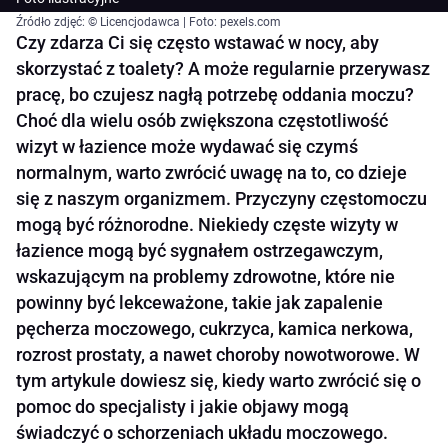
Źródło zdjęć: © Licencjodawca | Foto: pexels.com
Czy zdarza Ci się często wstawać w nocy, aby
skorzystać z toalety? A może regularnie przerywasz
pracę, bo czujesz nagłą potrzebę oddania moczu?
Choć dla wielu osób zwiększona częstotliwość
wizyt w łazience może wydawać się czymś
normalnym, warto zwrócić uwagę na to, co dzieje
się z naszym organizmem. Przyczyny częstomoczu
mogą być różnorodne. Niekiedy częste wizyty w
łazience mogą być sygnałem ostrzegawczym,
wskazującym na problemy zdrowotne, które nie
powinny być lekceważone, takie jak zapalenie
pęcherza moczowego, cukrzyca, kamica nerkowa,
rozrost prostaty, a nawet choroby nowotworowe. W
tym artykule dowiesz się, kiedy warto zwrócić się o
pomoc do specjalisty i jakie objawy mogą
świadczyć o schorzeniach układu moczowego.