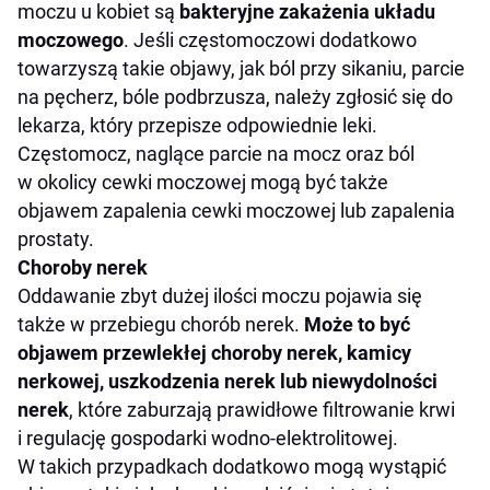
moczu u kobiet są
bakteryjne zakażenia układu
moczowego
. Jeśli częstomoczowi dodatkowo
towarzyszą takie objawy, jak ból przy sikaniu, parcie
na pęcherz, bóle podbrzusza, należy zgłosić się do
lekarza, który przepisze odpowiednie leki.
Częstomocz, naglące parcie na mocz oraz ból
w okolicy cewki moczowej mogą być także
objawem zapalenia cewki moczowej lub zapalenia
prostaty.
Choroby nerek
Oddawanie zbyt dużej ilości moczu pojawia się
także w przebiegu chorób nerek.
Może to być
objawem przewlekłej choroby nerek, kamicy
nerkowej, uszkodzenia nerek lub niewydolności
nerek
, które zaburzają prawidłowe filtrowanie krwi
i regulację gospodarki wodno-elektrolitowej.
W takich przypadkach dodatkowo mogą wystąpić