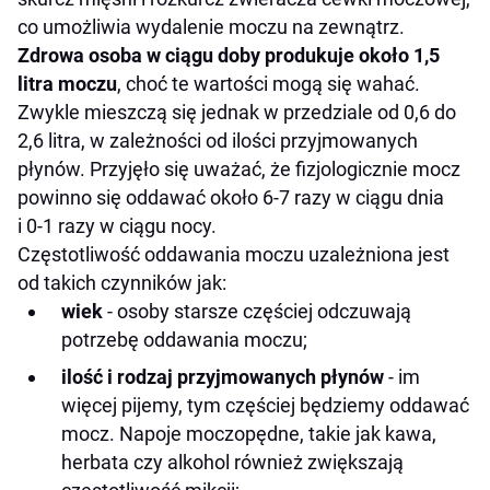
co umożliwia wydalenie moczu na zewnątrz.
Zdrowa osoba w ciągu doby produkuje około 1,5
litra moczu
, choć te wartości mogą się wahać.
Zwykle mieszczą się jednak w przedziale od 0,6 do
2,6 litra, w zależności od ilości przyjmowanych
płynów. Przyjęło się uważać, że fizjologicznie mocz
powinno się oddawać około 6-7 razy w ciągu dnia
i 0-1 razy w ciągu nocy.
Częstotliwość oddawania moczu uzależniona jest
od takich czynników jak:
wiek
- osoby starsze częściej odczuwają
potrzebę oddawania moczu;
ilość i rodzaj przyjmowanych płynów
- im
więcej pijemy, tym częściej będziemy oddawać
mocz. Napoje moczopędne, takie jak kawa,
herbata czy alkohol również zwiększają