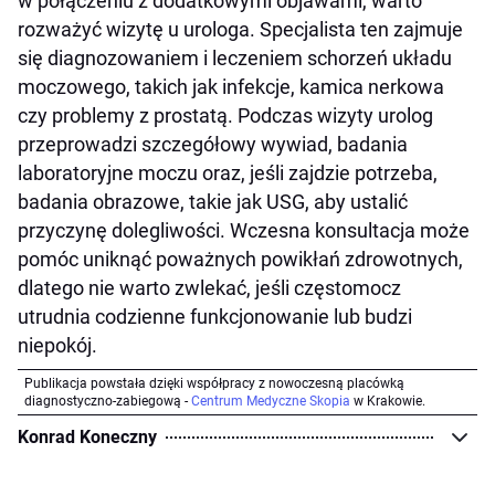
w połączeniu z dodatkowymi objawami, warto
rozważyć wizytę u urologa. Specjalista ten zajmuje
się diagnozowaniem i leczeniem schorzeń układu
moczowego, takich jak infekcje, kamica nerkowa
czy problemy z prostatą. Podczas wizyty urolog
przeprowadzi szczegółowy wywiad, badania
laboratoryjne moczu oraz, jeśli zajdzie potrzeba,
badania obrazowe, takie jak USG, aby ustalić
przyczynę dolegliwości. Wczesna konsultacja może
pomóc uniknąć poważnych powikłań zdrowotnych,
dlatego nie warto zwlekać, jeśli częstomocz
utrudnia codzienne funkcjonowanie lub budzi
niepokój.
Publikacja powstała dzięki współpracy z nowoczesną placówką
diagnostyczno-zabiegową -
Centrum Medyczne Skopia
w Krakowie.
Konrad Koneczny