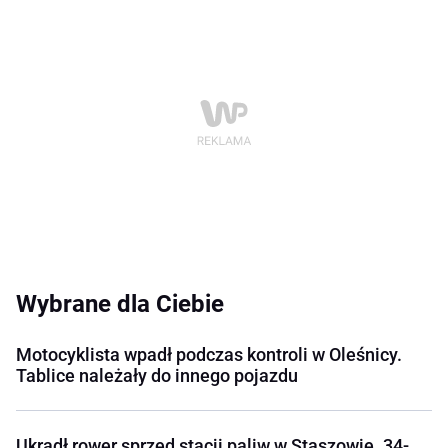
Wybrane dla Ciebie
Motocyklista wpadł podczas kontroli w Oleśnicy.
Tablice należały do innego pojazdu
Ukradł rower sprzed stacji paliw w Staszowie. 34-