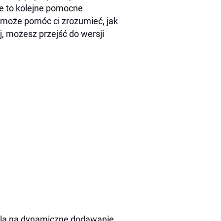
e to kolejne pomocne
y może pomóc ci zrozumieć, jak
, możesz przejść do wersji
ala na dynamiczne dodawanie