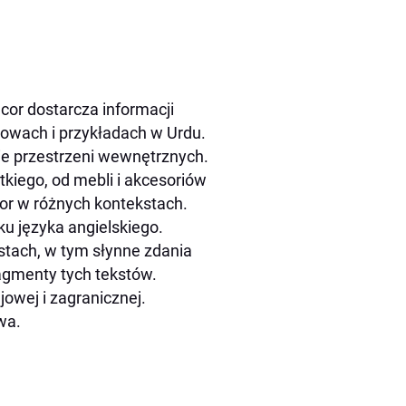
cor dostarcza informacji
owach i przykładach w Urdu.
ie przestrzeni wewnętrznych.
tkiego, od mebli i akcesoriów
cor w różnych kontekstach.
u języka angielskiego.
kstach, w tym słynne zdania
fragmenty tych tekstów.
owej i zagranicznej.
wa.