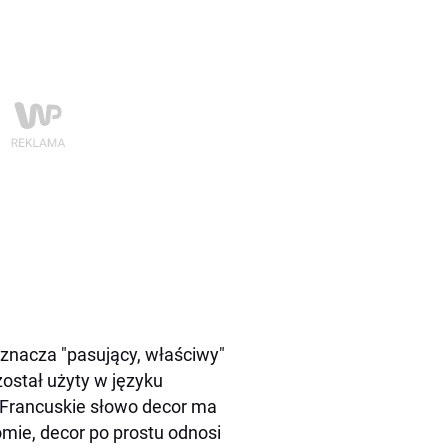
oznacza "pasujący, właściwy"
został użyty w języku
. Francuskie słowo decor ma
mie, decor po prostu odnosi