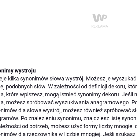
nimy wystroju
ieje kilka synonimów słowa wystrój. Możesz je wyszukać 
ej podobnych słów. W zależności od definicji dekoru, któ
a, które wpiszesz, mogą istnieć synonimy dekoru. Jeśli
a, możesz spróbować wyszukiwania anagramowego. Pona
nimów dla słowa wystrój, możesz również spróbować sł
ramów. Po znalezieniu synonimu, znajdziesz listę syno
leżności od potrzeb, możesz użyć formy liczby mnogiej 
nimów dla rzeczownika w liczbie mnogiej. Jeśli szukasz