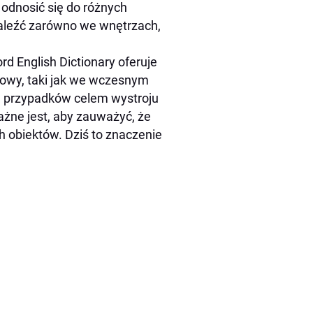
 odnosić się do różnych
znaleźć zarówno we wnętrzach,
d English Dictionary oferuje
asowy, taki jak we wczesnym
ych przypadków celem wystroju
ażne jest, aby zauważyć, że
 obiektów. Dziś to znaczenie