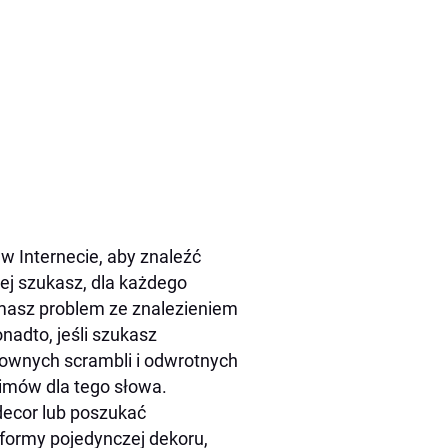
w Internecie, aby znaleźć
rej szukasz, dla każdego
 masz problem ze znalezieniem
dto, jeśli szukasz
ownych scrambli i odwrotnych
nimów dla tego słowa.
decor lub poszukać
 formy pojedynczej dekoru,