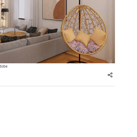
Adobe