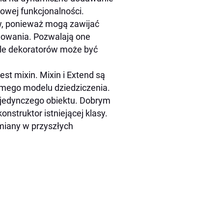
owej funkcjonalności.
ów, ponieważ mogą zawijać
odowania. Pozwalają one
ele dekoratorów może być
t mixin. Mixin i Extend są
amego modelu dziedziczenia.
pojedynczego obiektu. Dobrym
struktor istniejącej klasy.
miany w przyszłych