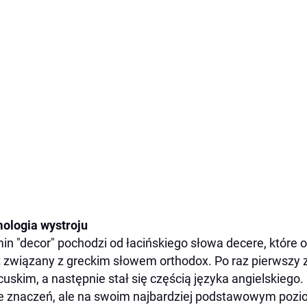
ologia wystroju
in "decor" pochodzi od łacińskiego słowa decere, które 
st związany z greckim słowem orthodox. Po raz pierwszy 
cuskim, a następnie stał się częścią języka angielskiego
e znaczeń, ale na swoim najbardziej podstawowym pozio