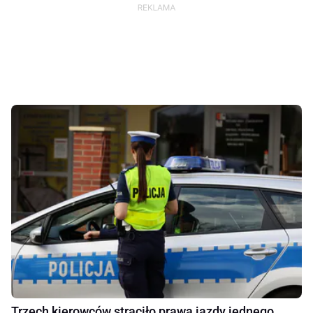
Trzech kierowców straciło prawa jazdy jednego