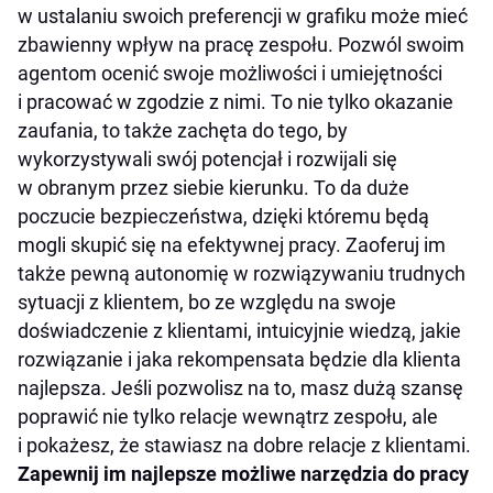
w ustalaniu swoich preferencji w grafiku może mieć
zbawienny wpływ na pracę zespołu. Pozwól swoim
agentom ocenić swoje możliwości i umiejętności
i pracować w zgodzie z nimi. To nie tylko okazanie
zaufania, to także zachęta do tego, by
wykorzystywali swój potencjał i rozwijali się
w obranym przez siebie kierunku. To da duże
poczucie bezpieczeństwa, dzięki któremu będą
mogli skupić się na efektywnej pracy. Zaoferuj im
także pewną autonomię w rozwiązywaniu trudnych
sytuacji z klientem, bo ze względu na swoje
doświadczenie z klientami, intuicyjnie wiedzą, jakie
rozwiązanie i jaka rekompensata będzie dla klienta
najlepsza. Jeśli pozwolisz na to, masz dużą szansę
poprawić nie tylko relacje wewnątrz zespołu, ale
i pokażesz, że stawiasz na dobre relacje z klientami.
Zapewnij im najlepsze możliwe narzędzia do pracy