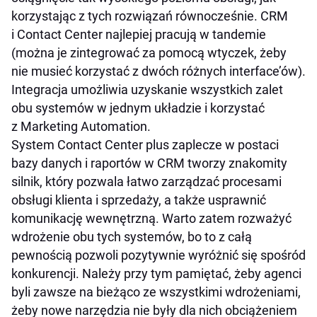
korzystając z tych rozwiązań równocześnie. CRM
i Contact Center najlepiej pracują w tandemie
(można je zintegrować za pomocą wtyczek, żeby
nie musieć korzystać z dwóch różnych interface’ów).
Integracja umożliwia uzyskanie wszystkich zalet
obu systemów w jednym układzie i korzystać
z Marketing Automation.
System Contact Center plus zaplecze w postaci
bazy danych i raportów w CRM tworzy znakomity
silnik, który pozwala łatwo zarządzać procesami
obsługi klienta i sprzedaży, a także usprawnić
komunikację wewnętrzną. Warto zatem rozważyć
wdrożenie obu tych systemów, bo to z całą
pewnością pozwoli pozytywnie wyróżnić się spośród
konkurencji. Należy przy tym pamiętać, żeby agenci
byli zawsze na bieżąco ze wszystkimi wdrożeniami,
żeby nowe narzędzia nie były dla nich obciążeniem