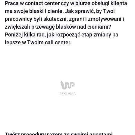
Praca w contact center czy w biurze obsługi klienta
ma swoje blaski i cienie. Jak sprawić, by Twoi
pracownicy byli skuteczni, zgrani i zmotywowani i
zwiększali przewagę blasków nad cieniami?
Poniżej kilka rad, jak rozpocząć etap zmiany na
lepsze w Twoim call center.
Twórz procedury razem ze swoimi agentami