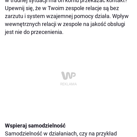
w trudnej sytuacji ma on komu przekazać kontakt?
Upewnij się, że w Twoim zespole relacje są bez
zarzutu i system wzajemnej pomocy działa. Wpływ
wewnętrznych relacji w zespole na jakość obsługi
jest nie do przecenienia.
Wspieraj samodzielność
Samodzielność w działaniach, czy na przykład