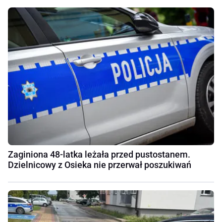
Zaginiona 48-latka leżała przed pustostanem.
Dzielnicowy z Osieka nie przerwał poszukiwań