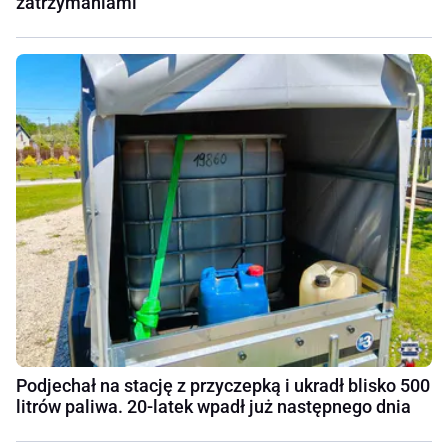
zatrzymaniami
Podjechał na stację z przyczepką i ukradł blisko 500
litrów paliwa. 20-latek wpadł już następnego dnia