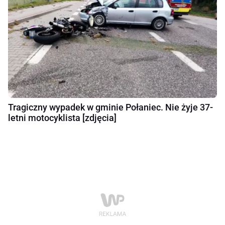
Tragiczny wypadek w gminie Połaniec. Nie żyje 37-
letni motocyklista [zdjęcia]