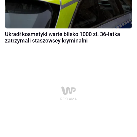
Ukradł kosmetyki warte blisko 1000 zł. 36-latka
zatrzymali staszowscy kryminalni