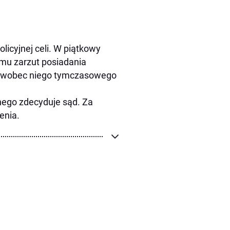
olicyjnej celi. W piątkowy
mu zarzut posiadania
iu wobec niego tymczasowego
nego zdecyduje sąd. Za
enia.