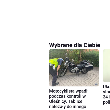
Wybrane dla Ciebie
Ukr
Motocyklista wpadł
sta
podczas kontroli w
34-
Oleśnicy. Tablice
pol
należały do innego