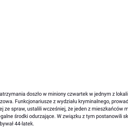
atrzymania doszło w miniony czwartek w jednym z lokal
zowa. Funkcjonariusze z wydziału kryminalnego, prowa
ej ze spraw, ustalili wcześniej, że jeden z mieszkańców
egalne środki odurzające. W związku z tym postanowili 
bywał 44-latek.