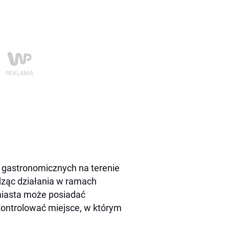
i gastronomicznych na terenie
dząc działania w ramach
 miasta może posiadać
skontrolować miejsce, w którym