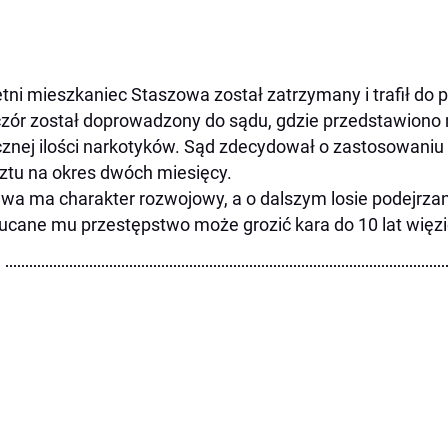
etni mieszkaniec Staszowa został zatrzymany i trafił do p
zór został doprowadzony do sądu, gdzie przedstawiono 
znej ilości narkotyków. Sąd zdecydował o zastosowan
ztu na okres dwóch miesięcy.
wa ma charakter rozwojowy, a o dalszym losie podejrza
ucane mu przestępstwo może grozić kara do 10 lat więzi