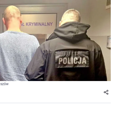
taszów