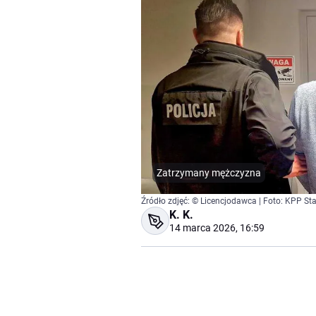
Zatrzymany mężczyzna
Źródło zdjęć: © Licencjodawca | Foto: KPP S
K. K.
14 marca 2026, 16:59