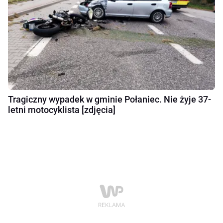
Tragiczny wypadek w gminie Połaniec. Nie żyje 37-
letni motocyklista [zdjęcia]