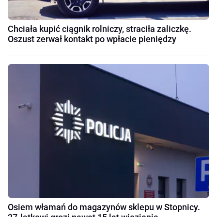
Chciała kupić ciągnik rolniczy, straciła zaliczkę.
Oszust zerwał kontakt po wpłacie pieniędzy
Osiem włamań do magazynów sklepu w Stopnicy.