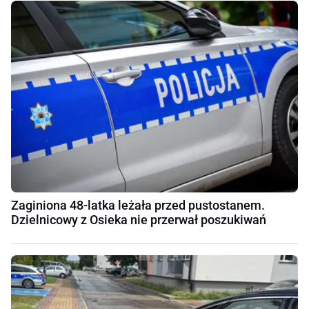
Zaginiona 48-latka leżała przed pustostanem.
Dzielnicowy z Osieka nie przerwał poszukiwań