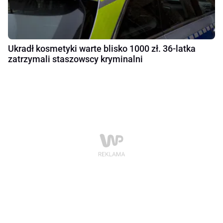
Ukradł kosmetyki warte blisko 1000 zł. 36-latka
zatrzymali staszowscy kryminalni