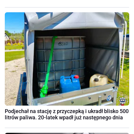
Podjechał na stację z przyczepką i ukradł blisko 500
litrów paliwa. 20-latek wpadł już następnego dnia