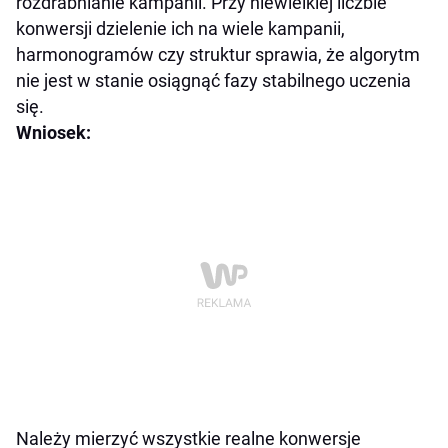
rozdrabnianie kampanii. Przy niewielkiej liczbie
konwersji dzielenie ich na wiele kampanii,
harmonogramów czy struktur sprawia, że algorytm
nie jest w stanie osiągnąć fazy stabilnego uczenia
się.
Wniosek:
Należy mierzyć wszystkie realne konwersje